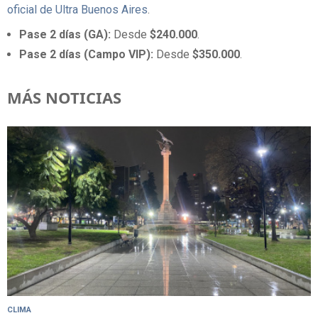
oficial de Ultra Buenos Aires
.
Pase 2 días (GA):
Desde
$240.000
.
Pase 2 días (Campo VIP):
Desde
$350.000
.
MÁS NOTICIAS
CLIMA