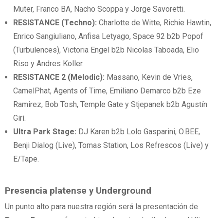
Muter, Franco BA, Nacho Scoppa y Jorge Savoretti.
RESISTANCE (Techno):
Charlotte de Witte, Richie Hawtin,
Enrico Sangiuliano, Anfisa Letyago, Space 92 b2b Popof
(Turbulences), Victoria Engel b2b Nicolas Taboada, Elio
Riso y Andres Koller.
RESISTANCE 2 (Melodic):
Massano, Kevin de Vries,
CamelPhat, Agents of Time, Emiliano Demarco b2b Eze
Ramirez, Bob Tosh, Temple Gate y Stjepanek b2b Agustín
Giri.
Ultra Park Stage:
DJ Karen b2b Lolo Gasparini, O.BEE,
Benji Dialog (Live), Tomas Station, Los Refrescos (Live) y
E/Tape.
Presencia platense y Underground
Un punto alto para nuestra región será la presentación de