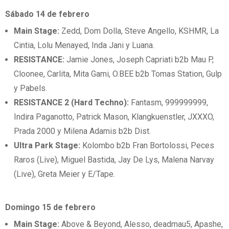
Sábado 14 de febrero
Main Stage:
Zedd, Dom Dolla, Steve Angello, KSHMR, La
Cintia, Lolu Menayed, Inda Jani y Luana.
RESISTANCE:
Jamie Jones, Joseph Capriati b2b Mau P,
Cloonee, Carlita, Mita Gami, O.BEE b2b Tomas Station, Gulp
y Pabels.
RESISTANCE 2 (Hard Techno):
Fantasm, 999999999,
Indira Paganotto, Patrick Mason, Klangkuenstler, JXXXO,
Prada 2000 y Milena Adamis b2b Dist.
Ultra Park Stage:
Kolombo b2b Fran Bortolossi, Peces
Raros (Live), Miguel Bastida, Jay De Lys, Malena Narvay
(Live), Greta Meier y E/Tape.
Domingo 15 de febrero
Main Stage:
Above & Beyond, Alesso, deadmau5, Apashe,