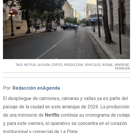
TAGS:
NETFLIX
,
LA PLATA
,
CORTES
,
PRODUCCIóN
,
VEHíCULOS
,
RODAJE
,
MINISERIE
,
FILMACIóN
Por:
Redacción enAgenda
El despliegue de camiones, cámaras y vallas ya es parte del
paisaje de la ciudad en este arranque de 2026. La producción
de una miniserie de
Netflix
continúa su cronograma de rodaje
y, para este viernes, el operativo se concentra en el corazón
institucional y comercial de La Plata.