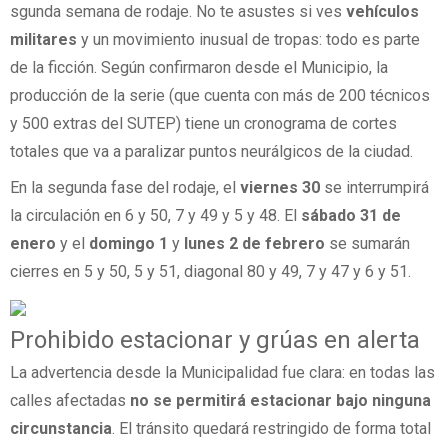
sgunda semana de rodaje. No te asustes si ves
vehículos
militares
y un movimiento inusual de tropas: todo es parte
de la ficción. Según confirmaron desde el Municipio, la
producción de la serie (que cuenta con más de 200 técnicos
y 500 extras del SUTEP) tiene un cronograma de cortes
totales que va a paralizar puntos neurálgicos de la ciudad.
En la segunda fase del rodaje, el
viernes 30
se interrumpirá
la circulación en 6 y 50, 7 y 49 y 5 y 48. El
sábado 31 de
enero
y el
domingo 1
y
lunes 2 de febrero
se sumarán
cierres en 5 y 50, 5 y 51, diagonal 80 y 49, 7 y 47 y 6 y 51.
Prohibido estacionar y grúas en alerta
La advertencia desde la Municipalidad fue clara: en todas las
calles afectadas
no se permitirá estacionar bajo ninguna
circunstancia
. El tránsito quedará restringido de forma total