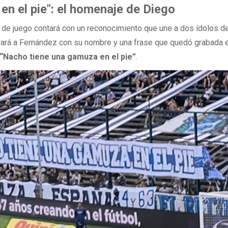
en el pie": el homenaje de Diego
 de juego contará con un reconocimiento que une a dos ídolos de
rará a Fernández con su nombre y una frase que quedó grabada e
“Nacho tiene una gamuza en el pie”
.