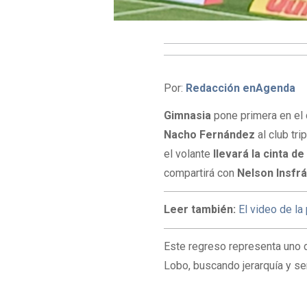
Por:
Redacción enAgenda
Gimnasia
pone primera en el 
Nacho Fernández
al club tr
el volante
llevará la cinta de
compartirá con
Nelson Insfr
Leer también:
El video de la
Este regreso representa uno 
Lobo, buscando jerarquía y sen