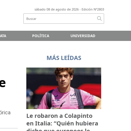
sábado 08 de agosto de 2026
- Edición Nº2803
LATA
POLÍTICA
UNIVERSIDAD
MÁS LEÍDAS
e
órica
Le robaron a Colapinto
en Italia: “Quién hubiera
dicho que europeos le