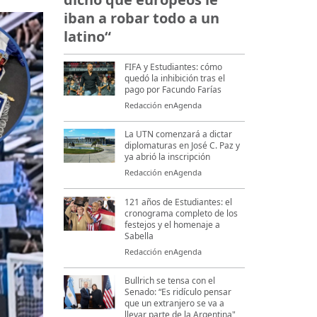
iban a robar todo a un
latino“
FIFA y Estudiantes: cómo
quedó la inhibición tras el
pago por Facundo Farías
Redacción enAgenda
La UTN comenzará a dictar
diplomaturas en José C. Paz y
ya abrió la inscripción
Redacción enAgenda
121 años de Estudiantes: el
cronograma completo de los
festejos y el homenaje a
Sabella
Redacción enAgenda
Bullrich se tensa con el
Senado: “Es ridículo pensar
que un extranjero se va a
llevar parte de la Argentina"