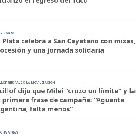
IVIDADES
 Plata celebra a San Cayetano con misas,
ocesión y una jornada solidaria
ILLOF RESPALDÓ LA MOVILIZACIÓN
cillof dijo que Milei “cruzo un límite” y l
 primera frase de campaña: “Aguante
gentina, falta menos”
CHA ATRÁS