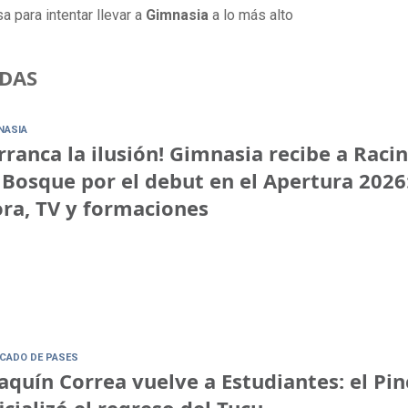
a para intentar llevar a
Gimnasia
a lo más alto
DAS
NASIA
rranca la ilusión! Gimnasia recibe a Raci
 Bosque por el debut en el Apertura 2026
ra, TV y formaciones
CADO DE PASES
aquín Correa vuelve a Estudiantes: el Pi
icializó el regreso del Tucu