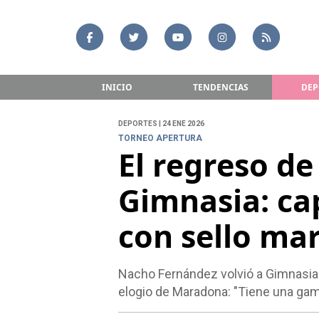
INICIO
TENDENCIAS
DEP
DEPORTES | 24 ENE 2026
TORNEO APERTURA
El regreso d
Gimnasia: ca
con sello ma
Nacho Fernández volvió a Gimnasia c
elogio de Maradona: "Tiene una gamu