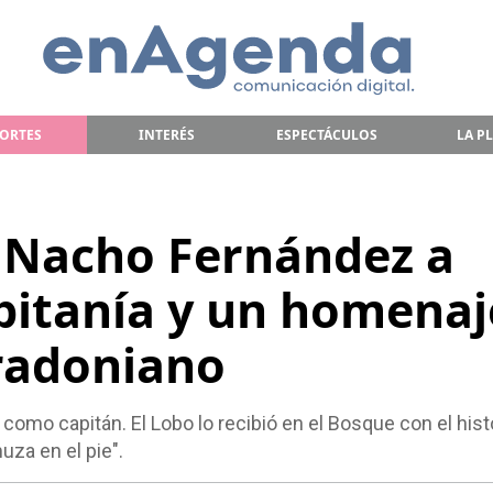
ORTES
INTERÉS
ESPECTÁCULOS
LA P
e Nacho Fernández a
pitanía y un homenaj
radoniano
omo capitán. El Lobo lo recibió en el Bosque con el hist
za en el pie".