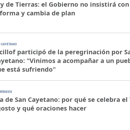
y de Tierras: el Gobierno no insistirá con
forma y cambia de plan
 CAYETANO
cillof participó de la peregrinación por S
yetano: "Vinimos a acompañar a un pue
e está sufriendo"
MÉRIDES
a de San Cayetano: por qué se celebra el 
osto y qué oraciones hacer