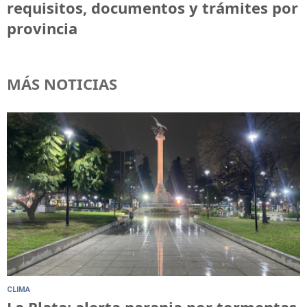
requisitos, documentos y trámites por
provincia
MÁS NOTICIAS
CLIMA
La Plata: alerta naranja por tormentas