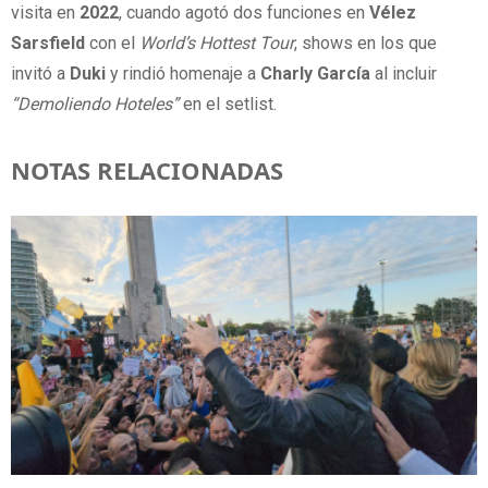
visita en
2022
, cuando agotó dos funciones en
Vélez
Sarsfield
con el
World’s Hottest Tour
, shows en los que
invitó a
Duki
y rindió homenaje a
Charly García
al incluir
“Demoliendo Hoteles”
en el setlist.
NOTAS RELACIONADAS