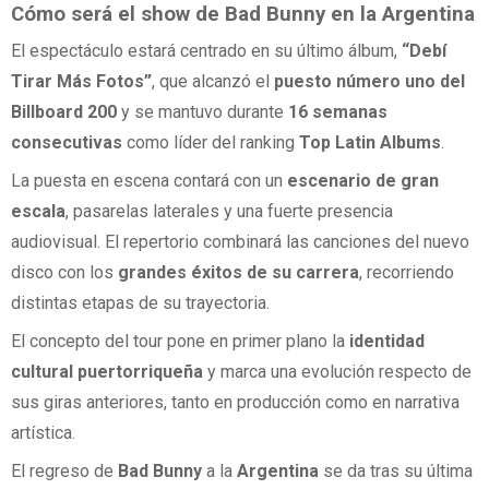
Cómo será el show de Bad Bunny en la Argentina
El espectáculo estará centrado en su último álbum,
“Debí
Tirar Más Fotos”
, que alcanzó el
puesto número uno del
Billboard 200
y se mantuvo durante
16 semanas
consecutivas
como líder del ranking
Top Latin Albums
.
La puesta en escena contará con un
escenario de gran
escala
, pasarelas laterales y una fuerte presencia
audiovisual. El repertorio combinará las canciones del nuevo
disco con los
grandes éxitos de su carrera
, recorriendo
distintas etapas de su trayectoria.
El concepto del tour pone en primer plano la
identidad
cultural puertorriqueña
y marca una evolución respecto de
sus giras anteriores, tanto en producción como en narrativa
artística.
El regreso de
Bad Bunny
a la
Argentina
se da tras su última