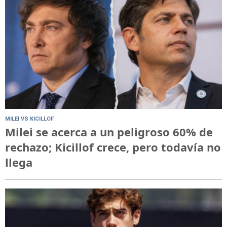
MILEI VS KICILLOF
Milei se acerca a un peligroso 60% de
rechazo; Kicillof crece, pero todavía no
llega