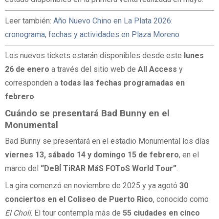
Leer también:
Año Nuevo Chino en La Plata 2026:
cronograma, fechas y actividades en Plaza Moreno
Los nuevos tickets estarán disponibles desde este
lunes
26 de enero
a través del sitio web de
All Access
y
corresponden a
todas las fechas programadas en
febrero
.
Cuándo se presentará Bad Bunny en el
Monumental
Bad Bunny se presentará en el estadio Monumental los días
viernes 13, sábado 14 y domingo 15 de febrero
, en el
marco del
“DeBÍ TiRAR MáS FOToS World Tour”
.
La gira comenzó en noviembre de 2025 y ya agotó
30
conciertos en el Coliseo de Puerto Rico
, conocido como
El Choli
. El tour contempla más de
55 ciudades en cinco