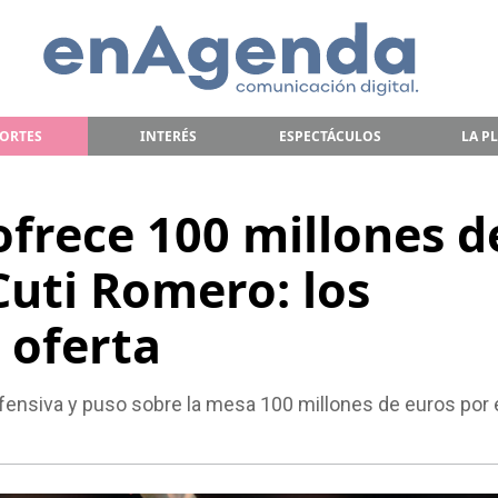
ORTES
INTERÉS
ESPECTÁCULOS
LA P
ofrece 100 millones d
Cuti Romero: los
a oferta
fensiva y puso sobre la mesa 100 millones de euros por 