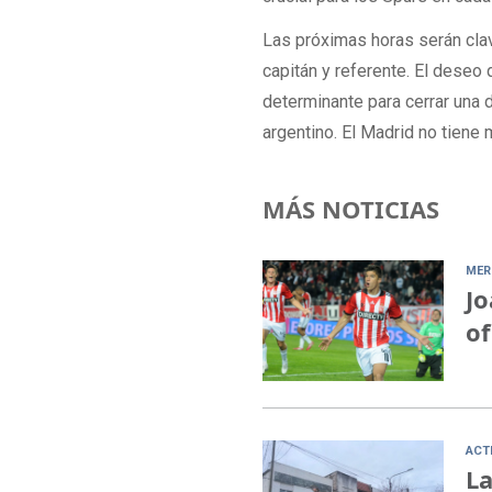
Las próximas horas serán cla
capitán y referente. El deseo 
determinante para cerrar una 
argentino. El Madrid no tiene 
MÁS NOTICIAS
MER
Jo
of
ACT
La