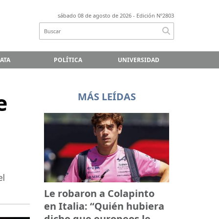
sábado 08 de agosto de 2026
- Edición Nº2803
LATA
POLÍTICA
UNIVERSIDAD
e
MÁS LEÍDAS
el
Le robaron a Colapinto
en Italia: “Quién hubiera
dicho que europeos le