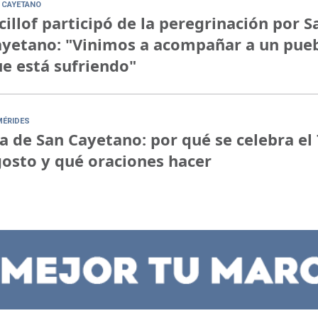
 CAYETANO
cillof participó de la peregrinación por S
yetano: "Vinimos a acompañar a un pue
e está sufriendo"
MÉRIDES
a de San Cayetano: por qué se celebra el 
osto y qué oraciones hacer