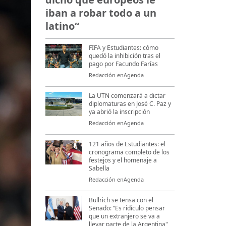
iban a robar todo a un
latino“
FIFA y Estudiantes: cómo
quedó la inhibición tras el
pago por Facundo Farías
Redacción enAgenda
La UTN comenzará a dictar
diplomaturas en José C. Paz y
ya abrió la inscripción
Redacción enAgenda
121 años de Estudiantes: el
cronograma completo de los
festejos y el homenaje a
Sabella
Redacción enAgenda
Bullrich se tensa con el
Senado: “Es ridículo pensar
que un extranjero se va a
llevar parte de la Argentina"