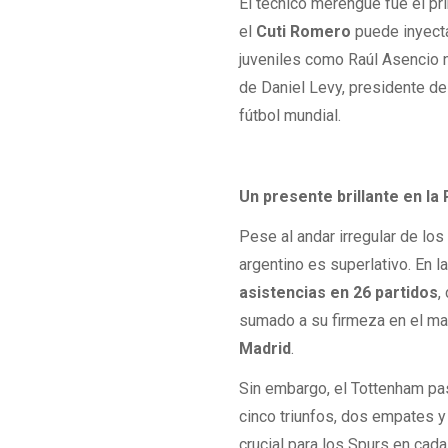
El técnico merengue fue el pr
el
Cuti Romero
puede inyecta
juveniles como Raúl Asencio n
de Daniel Levy, presidente d
fútbol mundial.
Un presente brillante en l
Pese al andar irregular de los 
argentino es superlativo. En 
asistencias en 26 partidos
,
sumado a su firmeza en el man
Madrid
.
Sin embargo, el Tottenham p
cinco triunfos, dos empates y 
crucial para los Spurs en cad