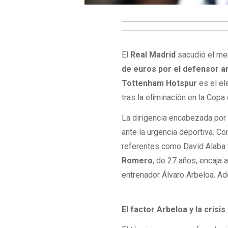
El
Real Madrid
sacudió el me
de euros por el defensor ar
Tottenham Hotspur
es el el
tras la eliminación en la Copa
La dirigencia encabezada por F
ante la urgencia deportiva. Co
referentes como David Alaba y
Romero
, de 27 años, encaja 
entrenador Álvaro Arbeloa. A
El factor Arbeloa y la crisis