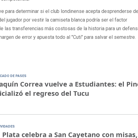
ve para determinar si el club londinense acepta desprenderse d
del jugador por vestir la camiseta blanca podría ser el factor
de las transferencias más costosas de la historia para un defens
margen de error y apuesta todo al "Cuti" para salvar el semestre.
CADO DE PASES
aquín Correa vuelve a Estudiantes: el Pi
icializó el regreso del Tucu
IVIDADES
 Plata celebra a San Cayetano con misas,