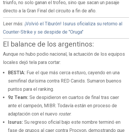
triunfo, no solo ganan el trofeo, sino que sacan un pasaje
directo a la Gran Final del circuito a fin de año.
Leer más:
¡Volvió el Tiburón! Isurus oficializa su retorno al
Counter-Strike y se despide de "Oruga"
El balance de los argentinos:
Aunque no hubo podio nacional, la actuación de los equipos
locales dejó tela para cortar:
BESTIA:
Fue el que más cerca estuvo, cayendo en una
semifinal durísima contra RED Canids. Sumaron buenos
puntos para el ranking.
9z Team:
Se despidieron en cuartos de final tras caer
ante el campeón, MIBR. Todavía están en proceso de
adaptación con el nuevo
roster
.
Isurus:
Su regreso oficial bajo este nombre terminó en
fase de grupos al caer contra Procyon, demostrando que