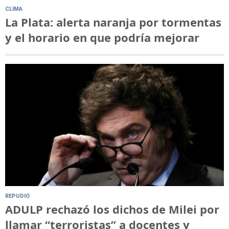
CLIMA
La Plata: alerta naranja por tormentas
y el horario en que podría mejorar
REPUDIO
ADULP rechazó los dichos de Milei por
llamar “terroristas” a docentes y