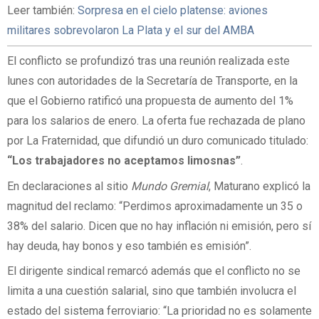
Leer también:
Sorpresa en el cielo platense: aviones
militares sobrevolaron La Plata y el sur del AMBA
El conflicto se profundizó tras una reunión realizada este
lunes con autoridades de la Secretaría de Transporte, en la
que el Gobierno ratificó una propuesta de aumento del 1%
para los salarios de enero. La oferta fue rechazada de plano
por La Fraternidad, que difundió un duro comunicado titulado:
“
Los trabajadores no aceptamos limosnas”
.
En declaraciones al sitio
Mundo Gremial
, Maturano explicó la
magnitud del reclamo: “Perdimos aproximadamente un 35 o
38% del salario. Dicen que no hay inflación ni emisión, pero sí
hay deuda, hay bonos y eso también es emisión”.
El dirigente sindical remarcó además que el conflicto no se
limita a una cuestión salarial, sino que también involucra el
estado del sistema ferroviario: “La prioridad no es solamente