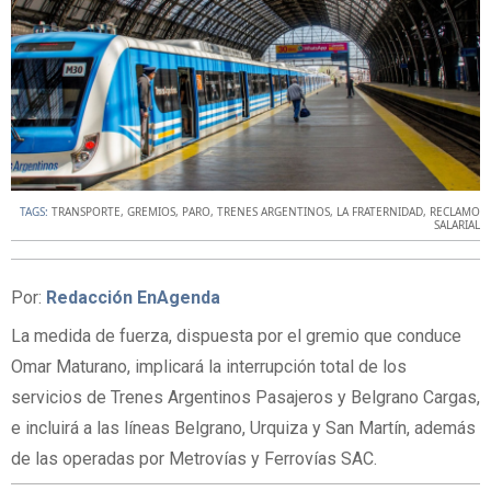
TAGS:
TRANSPORTE
,
GREMIOS
,
PARO
,
TRENES ARGENTINOS
,
LA FRATERNIDAD
,
RECLAMO
SALARIAL
Por:
Redacción EnAgenda
La medida de fuerza, dispuesta por el gremio que conduce
Omar Maturano, implicará la interrupción total de los
servicios de Trenes Argentinos Pasajeros y Belgrano Cargas,
e incluirá a las líneas Belgrano, Urquiza y San Martín, además
de las operadas por Metrovías y Ferrovías SAC.