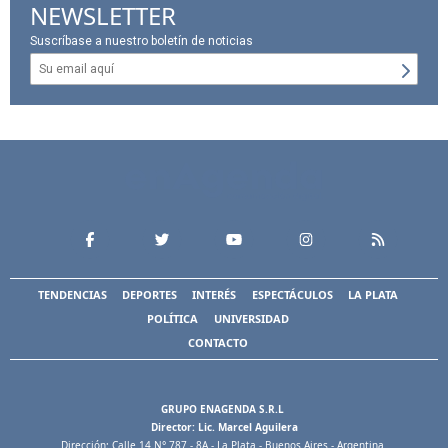
NEWSLETTER
Suscríbase a nuestro boletín de noticias
TENDENCIAS
DEPORTES
INTERÉS
ESPECTÁCULOS
LA PLATA
POLÍTICA
UNIVERSIDAD
CONTACTO
GRUPO ENAGENDA S.R.L
Director: Lic. Marcel Aguilera
Dirección: Calle 14 N° 787 - 8A - La Plata - Buenos Aires - Argentina