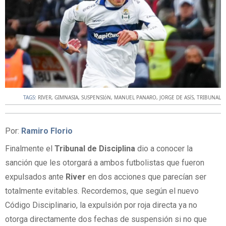
TAGS:
RIVER
,
GIMNASIA
,
SUSPENSIóN
,
MANUEL PANARO
,
JORGE DE ASíS
,
TRIBUNAL
Por:
Ramiro Florio
Finalmente el
Tribunal
de
Disciplina
dio a conocer la
sanción que les otorgará a ambos futbolistas que fueron
expulsados ante
River
en dos acciones que parecían ser
totalmente evitables. Recordemos, que según el nuevo
Código Disciplinario, la expulsión por roja directa ya no
otorga directamente dos fechas de suspensión si no que