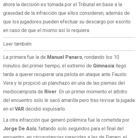
ahora la decisión es tomada por el Tribunal en base a la
gravedad de la infracción que ellos consideren, además de
que los jugadores pueden efectuar su descargo por escrito
en caso de que el mismo así lo requiera.
Leer también:
La primera fue la de
Manuel
Panaro
, rondando los 10
minutos del primer tiempo, el extremo de
Gimnasia
llegó
tarde a querer recuperar una pelota en ataque ante Fausto
Vera y le propició un planchazo en una de las piernas del
mediocampista de
River
. En un primer momento el árbitro
del encuentro solo le sacó amarilla pero tras revisar la jugada
en el
VAR
decidió expulsarlo.
La otra infracción que generó polémica fue la cometida por
Jorge
De
Asís
, faltando solo segundos para el final del
encuentro, en circunstancias parecidas a las de Panaro, el