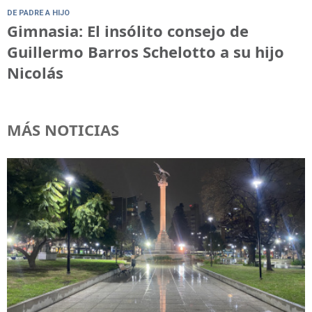
DE PADRE A HIJO
Gimnasia: El insólito consejo de
Guillermo Barros Schelotto a su hijo
Nicolás
MÁS NOTICIAS