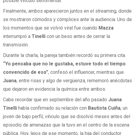
posible vínculo sentimental.
Finalmente, ambos aparecieron juntos en el streaming, donde
se mostraron cómodos y cómplices ante la audiencia. Uno de
los momentos que se volvió viral fue cuando
Mazza
interrumpió a
Tinelli
con un beso antes de cerrar la
transmisión.
Durante la charla, la pareja también recordó su primera cita.
“Yo pensaba que no le gustaba, estuve todo el tiempo
convencido de eso”
, confesó el influencer, mientras que
Juana
, entre risas y algo de vergüenza, rememoró anécdotas
que dejaron en evidencia la química entre ambos.
Cabe recordar que en septiembre del año pasado
Juana
Tinelli
había confirmado su relación con
Bautista Cuiña
, un
joven de bajo perfil, vínculo que se disolvió meses antes del
episodio de amenazas que la tuvo en el centro de la escena
pública. Hoy, lejos de ese momento, la hija del conductor