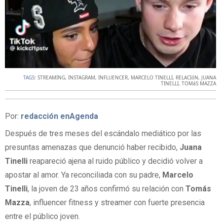
TAGS:
STREAMING
,
INSTAGRAM
,
INFLUENCER
,
MARCELO TINELLI
,
RELACIóN
,
JUANA
TINELLI
,
TOMáS MAZZA
Por:
redacción enAgenda
Después de tres meses del escándalo mediático por las
presuntas amenazas que denunció haber recibido,
Juana
Tinelli
reapareció ajena al ruido público y decidió volver a
apostar al amor. Ya reconciliada con su padre,
Marcelo
Tinelli
, la joven de 23 años confirmó su relación con
Tomás
Mazza
, influencer fitness y streamer con fuerte presencia
entre el público joven.