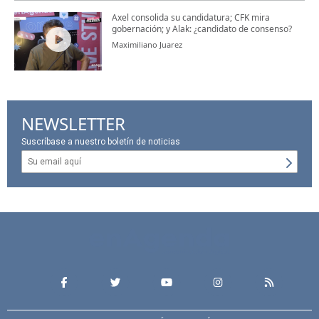
Axel consolida su candidatura; CFK mira
gobernación; y Alak: ¿candidato de consenso?
Maximiliano Juarez
NEWSLETTER
Suscríbase a nuestro boletín de noticias