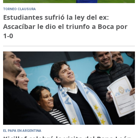
TORNEO CLAUSURA
Estudiantes sufrió la ley del ex:
Ascacíbar le dio el triunfo a Boca por
1-0
EL PAPA EN ARGENTINA