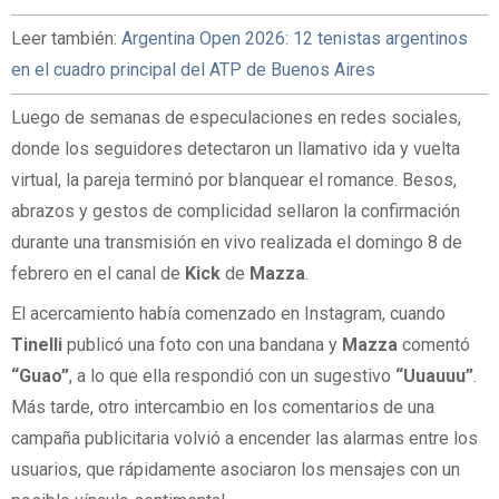
Leer también:
Argentina Open 2026: 12 tenistas argentinos
en el cuadro principal del ATP de Buenos Aires
Luego de semanas de especulaciones en redes sociales,
donde los seguidores detectaron un llamativo ida y vuelta
virtual, la pareja terminó por blanquear el romance. Besos,
abrazos y gestos de complicidad sellaron la confirmación
durante una transmisión en vivo realizada el domingo 8 de
febrero en el canal de
Kick
de
Mazza
.
El acercamiento había comenzado en Instagram, cuando
Tinelli
publicó una foto con una bandana y
Mazza
comentó
“Guao”
, a lo que ella respondió con un sugestivo
“Uuauuu”
.
Más tarde, otro intercambio en los comentarios de una
campaña publicitaria volvió a encender las alarmas entre los
usuarios, que rápidamente asociaron los mensajes con un