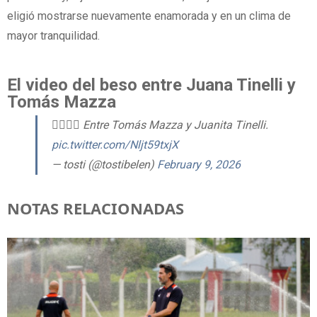
eligió mostrarse nuevamente enamorada y en un clima de
mayor tranquilidad.
El video del beso entre Juana Tinelli y
Tomás Mazza
👩‍❤️‍💋‍👨 Entre Tomás Mazza y Juanita Tinelli.
pic.twitter.com/Nljt59txjX
— tosti (@tostibelen)
February 9, 2026
NOTAS RELACIONADAS