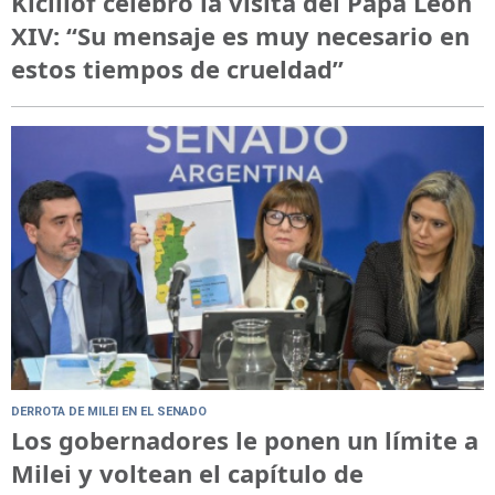
Kicillof celebró la visita del Papa León
XIV: “Su mensaje es muy necesario en
estos tiempos de crueldad”
DERROTA DE MILEI EN EL SENADO
Los gobernadores le ponen un límite a
Milei y voltean el capítulo de