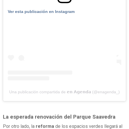
Ver esta publicación en Instagram
Una publicación compartida de 𝗲𝗻 𝗔𝗴𝗲𝗻𝗱𝗮 (@enagenda_)
La esperada renovación del Parque Saavedra
Por otro lado, la
reforma
de los espacios verdes llegará al