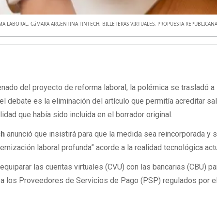
MA LABORAL
,
CáMARA ARGENTINA FINTECH
,
BILLETERAS VIRTUALES
,
PROPUESTA REPUBLICAN
enado del proyecto de reforma laboral, la polémica se trasladó a 
l debate es la eliminación del artículo que permitía acreditar sa
ilidad que había sido incluida en el borrador original.
ch
anunció que insistirá para que la medida sea reincorporada y 
rnización laboral profunda” acorde a la realidad tecnológica actu
 equiparar las cuentas virtuales (CVU) con las bancarias (CBU) pa
o a los Proveedores de Servicios de Pago (PSP) regulados por e