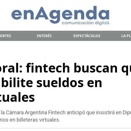
ORTES
INTERÉS
ESPECTÁCULOS
LA P
ral: fintech buscan 
bilite sueldos en
tuales
 la Cámara Argentina Fintech anticipó que insistirá en Di
ios en billeteras virtuales.