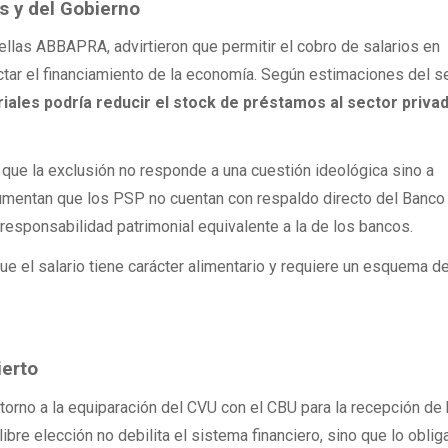
s y del Gobierno
ellas ABBAPRA, advirtieron que permitir el cobro de salarios en
ectar el financiamiento de la economía. Según estimaciones del se
iales podría reducir el stock de préstamos al sector priva
que la exclusión no responde a una cuestión ideológica sino a
umentan que los PSP no cuentan con respaldo directo del Banco 
 responsabilidad patrimonial equivalente a la de los bancos.
e el salario tiene carácter alimentario y requiere un esquema d
ierto
en torno a la equiparación del CVU con el CBU para la recepción de
libre elección no debilita el sistema financiero, sino que lo oblig