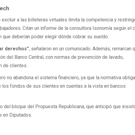
tech
xcluir a las billeteras virtuales limita la competencia y restring
abajadores. Citan un informe de la consultora Isonomía según el 
n que deberían poder elegir dónde cobrar su sueldo.
iar derechos”
, señalaron en un comunicado. Además, remarcan q
ción del Banco Central, con normas de prevención de lavado,
n de clientes.
ro no abandona el sistema financiero, ya que la normativa obliga
e los fondos de sus clientes en cuentas a la vista en bancos
o del bloque del Propuesta Republicana, que anticipó que insisti
e en Diputados.