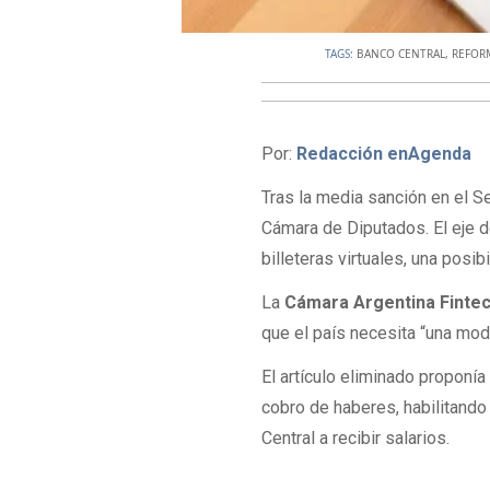
TAGS:
BANCO CENTRAL
,
REFOR
Por:
Redacción enAgenda
Tras la media sanción en el S
Cámara de Diputados. El eje de
billeteras virtuales, una posib
La
Cámara Argentina Finte
que el país necesita “una mode
El artículo eliminado proponía
cobro de haberes, habilitand
Central a recibir salarios.