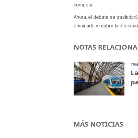
competir.
Ahora, el debate se trasladará
eliminado y reabrir la discusi
NOTAS RELACIONA
TRA
La
pa
MÁS NOTICIAS