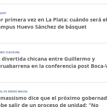
QUET
r primera vez en La Plata: cuándo será e
ampus Huevo Sánchez de básquet
NEO CLAUSURA
 divertida chicana entre Guillermo y
ruabarrena en la conferencia post Boca-
ROL DE SERGIO MASSA
 massismo dice que el próximo goberna
be salir de un proceso de unidad: "No