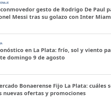
ENAJE
 conmovedor gesto de Rodrigo De Paul p
onel Messi tras su golazo con Inter Miam
MA
onóstico en La Plata: frío, sol y viento p
te domingo 9 de agosto
rcado Bonaerense Fijo La Plata: cuáles 
s nuevas ofertas y promociones