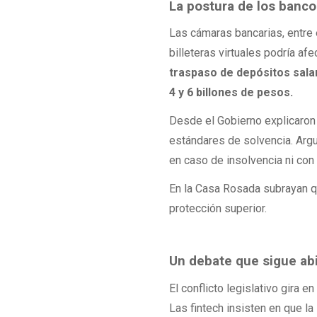
La postura de los banco
Las cámaras bancarias, entre 
billeteras virtuales podría af
traspaso de depósitos salar
4 y 6 billones de pesos.
Desde el Gobierno explicaron 
estándares de solvencia. Arg
en caso de insolvencia ni con
En la Casa Rosada subrayan qu
protección superior.
Un debate que sigue ab
El conflicto legislativo gira 
Las fintech insisten en que la 