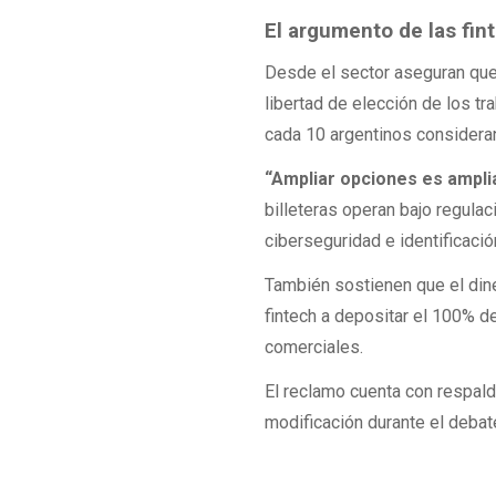
El argumento de las fin
Desde el sector aseguran que e
libertad de elección de los tr
cada 10 argentinos considera
“Ampliar opciones es ampl
billeteras operan bajo regula
ciberseguridad e identificació
También sostienen que el dine
fintech a depositar el 100% d
comerciales.
El reclamo cuenta con respald
modificación durante el debat