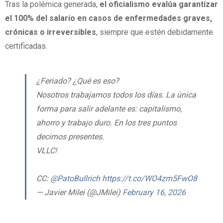
Tras la polémica generada,
el oficialismo evalúa garantizar
el 100% del salario en casos de enfermedades graves,
crónicas o irreversibles
, siempre que estén debidamente
certificadas.
¿Feriado? ¿Qué es eso?
Nosotros trabajamos todos los días. La única
forma para salir adelante es: capitalismo,
ahorro y trabajo duro. En los tres puntos
decimos presentes.
VLLC!
CC:
@PatoBullrich
https://t.co/WO4zm5FwO8
— Javier Milei (@JMilei)
February 16, 2026