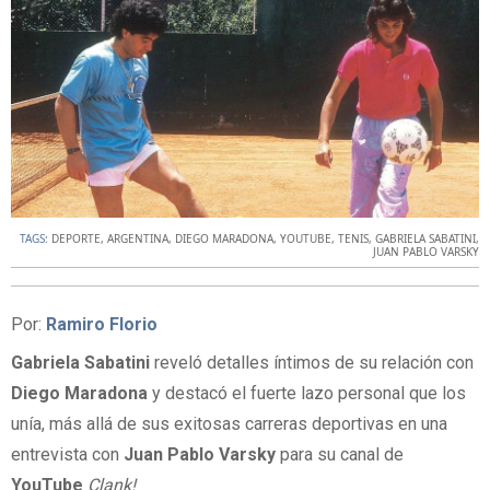
TAGS:
DEPORTE
,
ARGENTINA
,
DIEGO MARADONA
,
YOUTUBE
,
TENIS
,
GABRIELA SABATINI
,
JUAN PABLO VARSKY
Por:
Ramiro Florio
Gabriela Sabatini
reveló detalles íntimos de su relación con
Diego Maradona
y destacó el fuerte lazo personal que los
unía, más allá de sus exitosas carreras deportivas en una
entrevista con
Juan Pablo Varsky
para su canal de
YouTube
Clank!