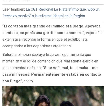
Leer también:
La CGT Regional La Plata afirmó que hubo un
“rechazo masivo” a la reforma laboral en la Región
“El corazón más grande del mundo era Diego. Apoyaba,
alentaba, se ponía una gorrita con tu nombre”
, expresó la
extenista al recordar la forma en que el exfutbolista
acompañaba a los deportistas argentinos.
Sabatini
también subrayó la cercanía permanente que
mantenían y el rol de contención que
Maradona
ejercía en
los momentos difíciles.
“Si te veía mal, te llamaba… me
pasó mil veces. Permanentemente estaba en contacto
con Diego”
, contó.