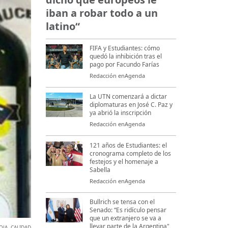
iban a robar todo a un
latino“
FIFA y Estudiantes: cómo
quedó la inhibición tras el
pago por Facundo Farías
Redacción enAgenda
La UTN comenzará a dictar
diplomaturas en José C. Paz y
ya abrió la inscripción
Redacción enAgenda
121 años de Estudiantes: el
cronograma completo de los
festejos y el homenaje a
Sabella
Redacción enAgenda
Bullrich se tensa con el
Senado: “Es ridículo pensar
que un extranjero se va a
llevar parte de la Argentina"
IOJA
,
CALIDAD