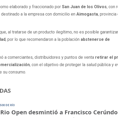
 como elaborado y fraccionado por
San Juan de los Olivos
, con 
y destinado a la empresa con domicilio en
Aimogasta
, provincia
que, al tratarse de un producto ilegítimo, no es posible garantiza
dad
, por lo que recomendaron a la población
abstenerse de
ó a comerciantes, distribuidores y puntos de venta
retirar el 
omercialización
, con el objetivo de proteger la salud pública y e
de su consumo.
DAS
500 DE RÍO
 Rio Open desmintió a Francisco Cerúndo