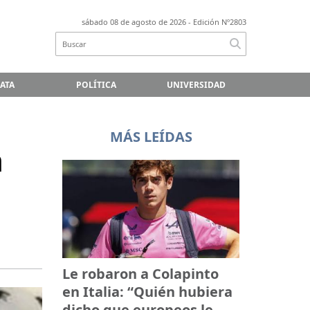
sábado 08 de agosto de 2026
- Edición Nº2803
LATA
POLÍTICA
UNIVERSIDAD
MÁS LEÍDAS
a
Le robaron a Colapinto
en Italia: “Quién hubiera
dicho que europeos le