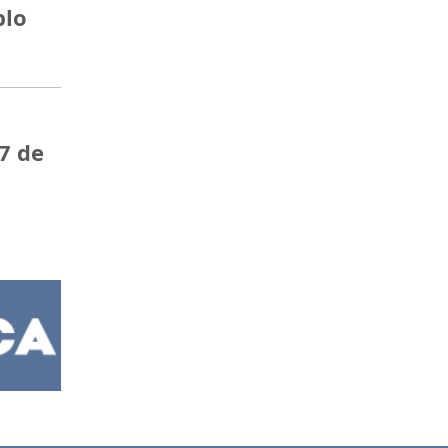
blo
7 de