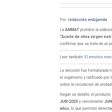
Por:
redacción enAgenda
La
ANMAT
prohibió la elabor
“Aceite de oliva virgen ext
confirmar que se trata de un p
Leer también:
El emotivo men
La decisión fue formalizada 
el organismo y ratificado por 
sobre la circulación de unida
Según se detalló, el producto
JUN-2025
y vencimiento
JUN
años
, lo que permitió detectar