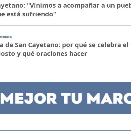
yetano: "Vinimos a acompañar a un pue
e está sufriendo"
MÉRIDES
a de San Cayetano: por qué se celebra el 
osto y qué oraciones hacer