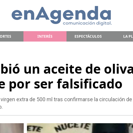
ORTES
INTERÉS
ESPECTÁCULOS
LA P
ió un aceite de oliv
 por ser falsificado
 virgen extra de 500 ml tras confirmarse la circulación de
o.