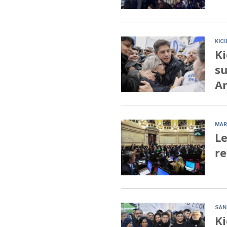
KIC
Ki
su
Ar
MAR
Le
re
SAN
Ki