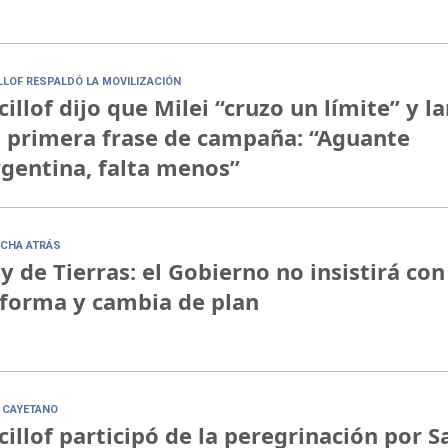
ILLOF RESPALDÓ LA MOVILIZACIÓN
cillof dijo que Milei “cruzo un límite” y l
 primera frase de campaña: “Aguante
gentina, falta menos”
CHA ATRÁS
y de Tierras: el Gobierno no insistirá con
forma y cambia de plan
 CAYETANO
cillof participó de la peregrinación por S