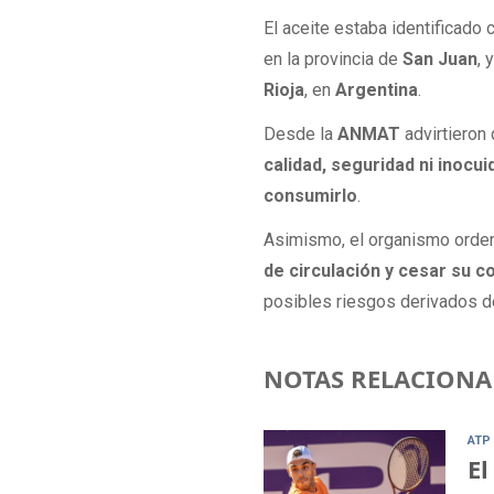
El aceite estaba identificado
en la provincia de
San Juan
, 
Rioja
, en
Argentina
.
Desde la
ANMAT
advirtieron 
calidad, seguridad ni inocui
consumirlo
.
Asimismo, el organismo orden
de circulación y cesar su c
posibles riesgos derivados 
NOTAS RELACIONA
ATP 
El