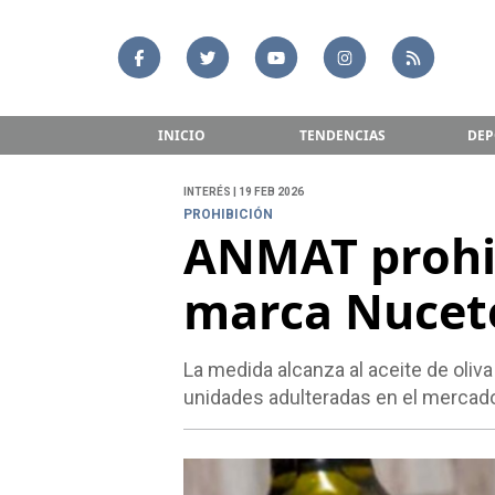
INICIO
TENDENCIAS
DEP
INTERÉS | 19 FEB 2026
PROHIBICIÓN
ANMAT prohib
marca Nucete
La medida alcanza al aceite de oliva
unidades adulteradas en el mercad