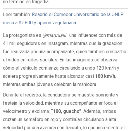
no terminó en tragedia.
Leer también:
Reabrió el Comedor Universitario de la UNLP:
menú a $2.800 y opción vegetariana
La protagonista es
@maruualii_
una influencer con más de
41 mil seguidores en Instagram, mientras que la grabación
fue realizada por una acompañante, quien también compartió
el video en redes sociales. En las imágenes se observa
cómo el vehículo comienza circulando a unos 120 km/h y
acelera progresivamente hasta alcanzar casi
180 km/h
,
mientras ambas jóvenes celebran la maniobra.
Durante el registro, la conductora se muestra sonriente y
festeja la velocidad, mientras su acompañante enfoca el
velocímetro y exclama:
“180, guacho”
. Además, ambas
cruzan un semáforo en rojo y continúan circulando a alta
velocidad por una avenida con tránsito, lo que incrementó el