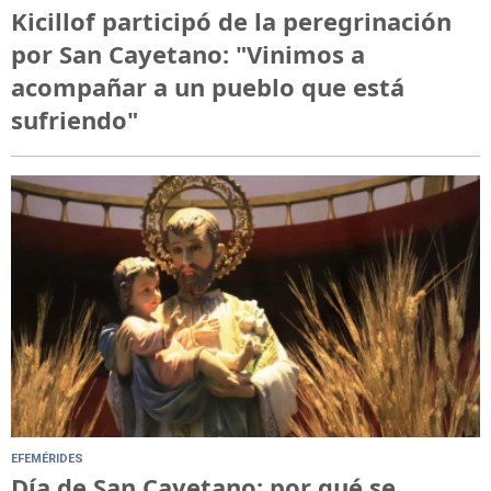
Kicillof participó de la peregrinación
por San Cayetano: "Vinimos a
acompañar a un pueblo que está
sufriendo"
EFEMÉRIDES
Día de San Cayetano: por qué se