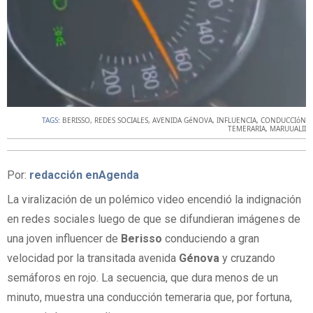
TAGS:
BERISSO
,
REDES SOCIALES
,
AVENIDA GéNOVA
,
INFLUENCIA
,
CONDUCCIóN
TEMERARIA
,
MARUUALII
Por:
redacción enAgenda
La viralización de un polémico video encendió la indignación
en redes sociales luego de que se difundieran imágenes de
una joven influencer de
Berisso
conduciendo a gran
velocidad por la transitada avenida
Génova
y cruzando
semáforos en rojo. La secuencia, que dura menos de un
minuto, muestra una conducción temeraria que, por fortuna,