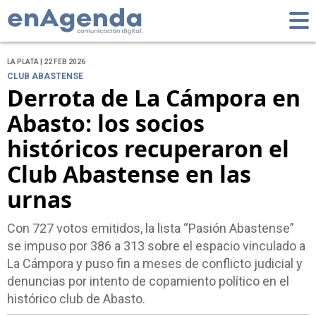
LA PLATA | 22 FEB 2026
CLUB ABASTENSE
Derrota de La Cámpora en
Abasto: los socios
históricos recuperaron el
Club Abastense en las
urnas
Con 727 votos emitidos, la lista “Pasión Abastense”
se impuso por 386 a 313 sobre el espacio vinculado a
La Cámpora y puso fin a meses de conflicto judicial y
denuncias por intento de copamiento político en el
histórico club de Abasto.