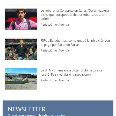
Le robaron a Colapinto en Italia: “Quién hubiera
dicho que europeos le iban a robar todo a un
latino“
Redacción enAgenda
FIFA y Estudiantes: cómo quedó la inhibición tras
el pago por Facundo Farías
Redacción enAgenda
La UTN comenzará a dictar diplomaturas en
José C. Paz y ya abrió la inscripción
Redacción enAgenda
NEWSLETTER
Suscríbase a nuestro boletín de noticias