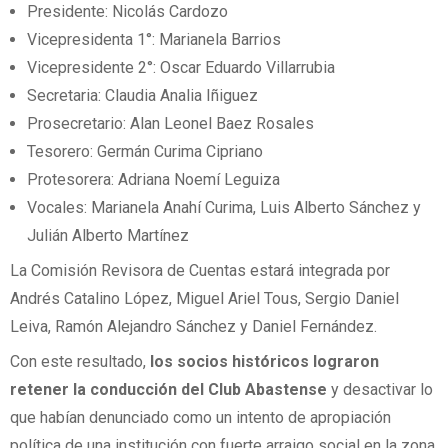
Presidente: Nicolás Cardozo
Vicepresidenta 1°: Marianela Barrios
Vicepresidente 2°: Oscar Eduardo Villarrubia
Secretaria: Claudia Analia Iñiguez
Prosecretario: Alan Leonel Baez Rosales
Tesorero: Germán Curima Cipriano
Protesorera: Adriana Noemí Leguiza
Vocales: Marianela Anahí Curima, Luis Alberto Sánchez y
Julián Alberto Martínez
La Comisión Revisora de Cuentas estará integrada por
Andrés Catalino López, Miguel Ariel Tous, Sergio Daniel
Leiva, Ramón Alejandro Sánchez y Daniel Fernández.
Con este resultado,
los socios históricos lograron
retener la conducción del Club Abastense
y desactivar lo
que habían denunciado como un intento de apropiación
política de una institución con fuerte arraigo social en la zona