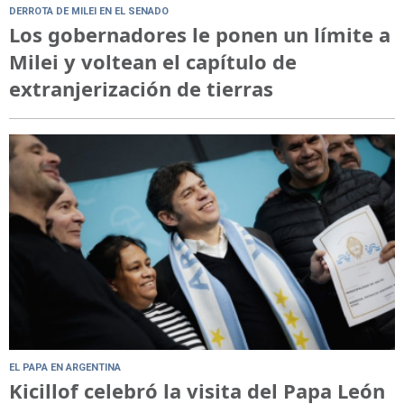
DERROTA DE MILEI EN EL SENADO
Los gobernadores le ponen un límite a
Milei y voltean el capítulo de
extranjerización de tierras
EL PAPA EN ARGENTINA
Kicillof celebró la visita del Papa León