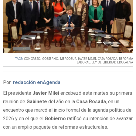
TAGS:
CONGRESO
,
GOBIERNO
,
MERCOSUR
,
JAVIER MILEI
,
CASA ROSADA
,
REFORMA
LABORAL
,
LEY DE LIBERTAD EDUCATIVA
Por:
redacción enAgenda
El presidente
Javier Milei
encabezó este martes su primera
reunión de
Gabinete
del año en la
Casa Rosada
, en un
encuentro que marcó el inicio formal de la agenda política de
2026 y en el que el
Gobierno
ratificó su intención de avanzar
con un amplio paquete de reformas estructurales.