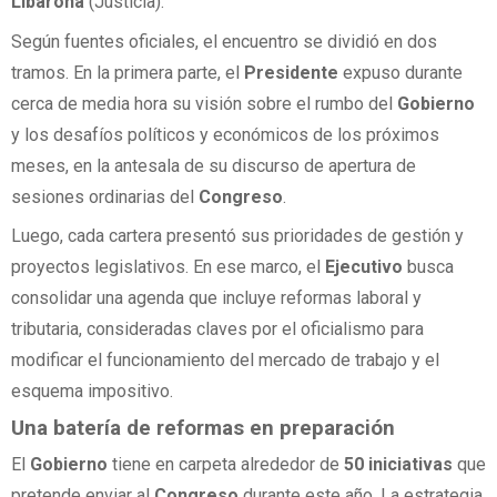
Libarona
(Justicia).
Según fuentes oficiales, el encuentro se dividió en dos
tramos. En la primera parte, el
Presidente
expuso durante
cerca de media hora su visión sobre el rumbo del
Gobierno
y los desafíos políticos y económicos de los próximos
meses, en la antesala de su discurso de apertura de
sesiones ordinarias del
Congreso
.
Luego, cada cartera presentó sus prioridades de gestión y
proyectos legislativos. En ese marco, el
Ejecutivo
busca
consolidar una agenda que incluye reformas laboral y
tributaria, consideradas claves por el oficialismo para
modificar el funcionamiento del mercado de trabajo y el
esquema impositivo.
Una batería de reformas en preparación
El
Gobierno
tiene en carpeta alrededor de
50 iniciativas
que
pretende enviar al
Congreso
durante este año. La estrategia