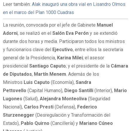
Leer también:
Alak inauguró una obra vial en Lisandro Olmos
en el marco del Plan 1000 Cuadras
La reunión, convocada por el jefe de Gabinete
Manuel
Adorni
, se realizó en el
Salón Eva Perón
y se extendió
durante dos horas y media. Participaron todos los ministros
y funcionarios clave del
Ejecutivo
, entre ellos la secretaria
general de la Presidencia,
Karina Milei
; el asesor
presidencial
Santiago Caputo
; y el presidente de la
Cámara
de Diputados
,
Martín Menem
. Además de los
Ministros
Luis Caputo
(Economía),
Sandra
Pettovello
(Capital Humano),
Diego Santilli
(Interior),
Mario
Lugones
(Salud),
Alejandra Monteoliva
(Seguridad
Nacional),
Carlos Presti
(Defensa),
Federico
Sturzenegger
(Desregulación y Transformación del
Estado),
Pablo Quirno
(Cancillería) y
Mariano Cúneo