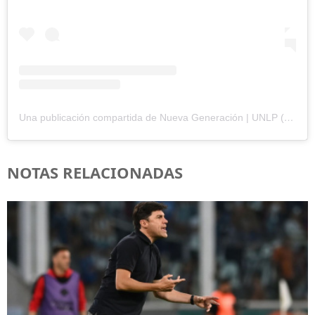
Una publicación compartida de Nueva Generación | UNLP (@nuevageneracion.perio)
NOTAS RELACIONADAS