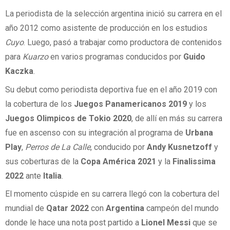
La periodista de la selección argentina inició su carrera en el
año 2012 como asistente de producción en los estudios
Cuyo
. Luego, pasó a trabajar como productora de contenidos
para
Kuarzo
en varios programas conducidos por
Guido
Kaczka
.
Su debut como periodista deportiva fue en el año 2019 con
la cobertura de los
Juegos Panamericanos 2019
y los
Juegos Olimpicos de Tokio 2020
, de allí en más su carrera
fue en ascenso con su integración al programa de
Urbana
Play
,
Perros de La Calle
, conducido por
Andy Kusnetzoff
y
sus coberturas de la
Copa América 2021
y la
Finalissima
2022
ante
Italia
.
El momento cúspide en su carrera llegó con la cobertura del
mundial de
Qatar 2022
con
Argentina
campeón del mundo
donde le hace una nota post partido a
Lionel Messi
que se