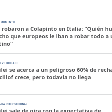
 MOMENTO
 robaron a Colapinto en Italia: “Quién h
cho que europeos le iban a robar todo a 
tino“
I VS KICILLOF
lei se acerca a un peligroso 60% de rech
cillof crece, pero todavía no llega
NDA INTERNACIONAL
lei sale de gira con la expectativa de