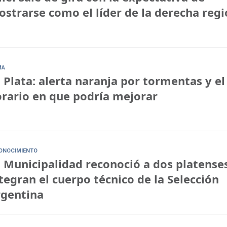
strarse como el líder de la derecha regi
MA
 Plata: alerta naranja por tormentas y el
rario en que podría mejorar
ONOCIMIENTO
 Municipalidad reconoció a dos platense
tegran el cuerpo técnico de la Selección
rgentina