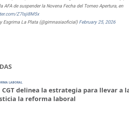
la AFA de suspender la Novena Fecha del Torneo Apertura, en
tter.com/Z7lsji8M5x
y Esgrima La Plata (@gimnasiaoficial)
February 25, 2026
DAS
ORMA LABORAL
 CGT delinea la estrategia para llevar a l
sticia la reforma laboral