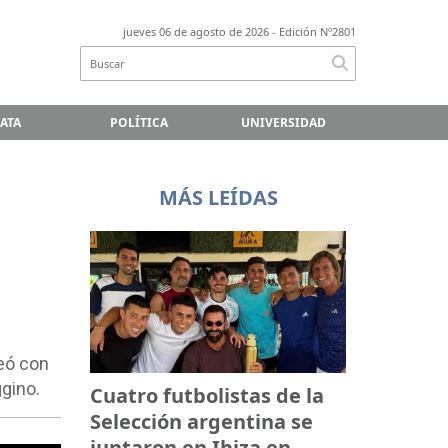
jueves 06 de agosto de 2026
- Edición Nº2801
LATA
POLÍTICA
UNIVERSIDAD
MÁS LEÍDAS
neó con
ggino.
Cuatro futbolistas de la
Selección argentina se
juntaron en Ibiza en