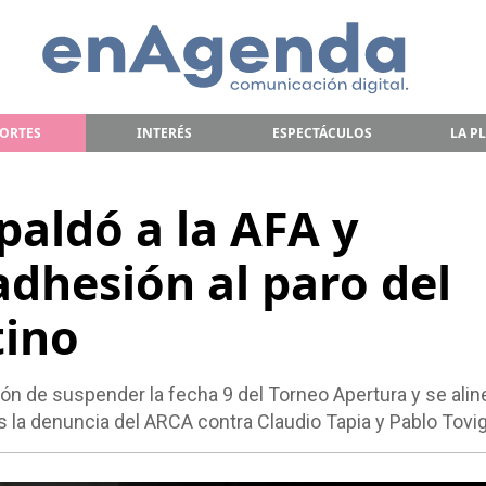
ORTES
INTERÉS
ESPECTÁCULOS
LA P
paldó a la AFA y
adhesión al paro del
tino
ón de suspender la fecha 9 del Torneo Apertura y se ali
ras la denuncia del ARCA contra Claudio Tapia y Pablo Tovi