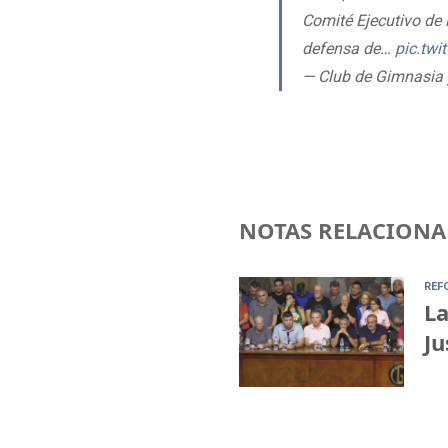
Comité Ejecutivo de 
defensa de…
pic.twi
— Club de Gimnasia 
NOTAS RELACIONA
REF
La
Ju