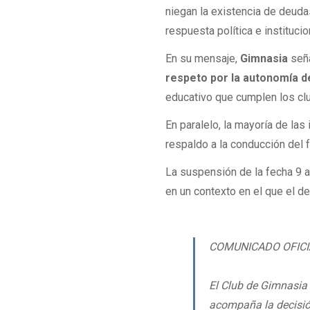
niegan la existencia de deuda
respuesta política e institucio
En su mensaje,
Gimnasia
señ
respeto por la autonomía d
educativo que cumplen los clu
En paralelo, la mayoría de la
respaldo a la conducción del f
La suspensión de la fecha 9 ab
en un contexto en el que el de
COMUNICADO OFICI
El Club de Gimnasia 
acompaña la decisión