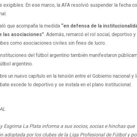
s exigibles. En ese marco, la AFA resolvió suspender la fecha 
nal.
aló que acompaña la medida
“en defensa de la institucionalid
e las asociaciones”
. Además, remarcó el rol social, deportivo y
bes como asociaciones civiles sin fines de lucro.
s instituciones del fútbol argentino también manifestaron pública
útbol argentino.
re un nuevo capítulo en la tensión entre el Gobierno nacional y l
bate excede lo deportivo y se instala en el plano institucional.
AL
y Esgrima La Plata informa a sus socios, socias e hinchas que
 adoptada por los clubes de la Liga Profesional de Fútbol y por