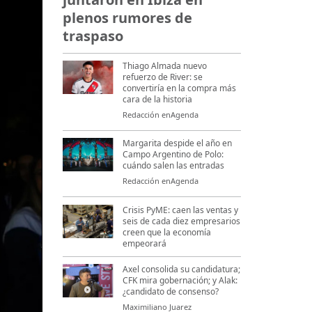
plenos rumores de
traspaso
Thiago Almada nuevo
refuerzo de River: se
convertiría en la compra más
cara de la historia
Redacción enAgenda
Margarita despide el año en
Campo Argentino de Polo:
cuándo salen las entradas
Redacción enAgenda
Crisis PyME: caen las ventas y
seis de cada diez empresarios
creen que la economía
empeorará
Axel consolida su candidatura;
CFK mira gobernación; y Alak:
¿candidato de consenso?
Maximiliano Juarez