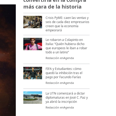
más cara de la historia
Crisis PyME: caen las ventas y
seis de cada diez empresarios
creen que la economía
empeorará
Le robaron a Colapinto en
Italia: “Quién hubiera dicho
que europeos le iban a robar
todo a un latino“
Redacción enAgenda
FIFA y Estudiantes: cómo
quedó la inhibición tras el
pago por Facundo Farías
Redacción enAgenda
La UTN comenzará a dictar
diplomaturas en José C. Paz y
ya abrió la inscripción
Redacción enAgenda