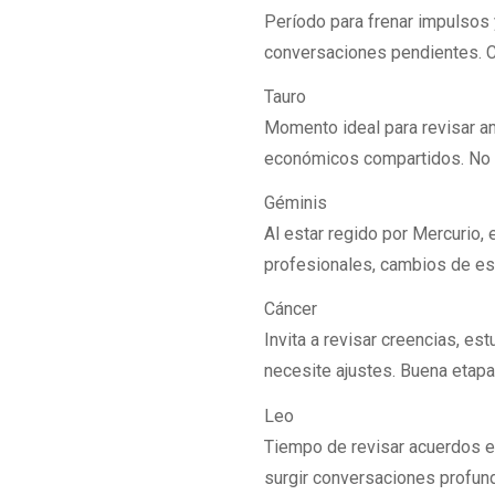
Período para frenar impulsos 
conversaciones pendientes. C
Tauro
Momento ideal para revisar a
económicos compartidos. No 
Géminis
Al estar regido por Mercurio, 
profesionales, cambios de est
Cáncer
Invita a revisar creencias, es
necesite ajustes. Buena etap
Leo
Tiempo de revisar acuerdos 
surgir conversaciones profund