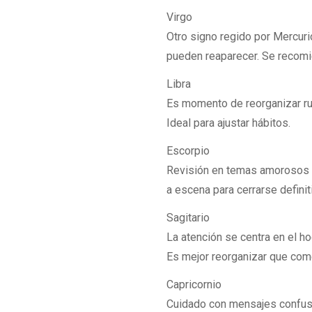
Virgo
Otro signo regido por Mercuri
pueden reaparecer. Se recom
Libra
Es momento de reorganizar rut
Ideal para ajustar hábitos.
Escorpio
Revisión en temas amorosos y
a escena para cerrarse defini
Sagitario
La atención se centra en el h
Es mejor reorganizar que com
Capricornio
Cuidado con mensajes confuso