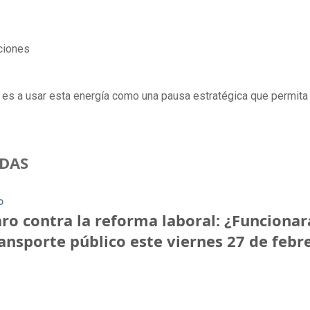
ciones
n es a usar esta energía como una pausa estratégica que permita
DAS
O
ro contra la reforma laboral: ¿Funcionar
ansporte público este viernes 27 de febr