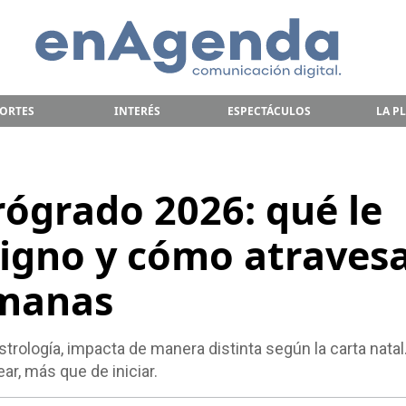
ORTES
INTERÉS
ESPECTÁCULOS
LA P
rógrado 2026: qué le
signo y cómo atraves
emanas
strología, impacta de manera distinta según la carta natal
ear, más que de iniciar.