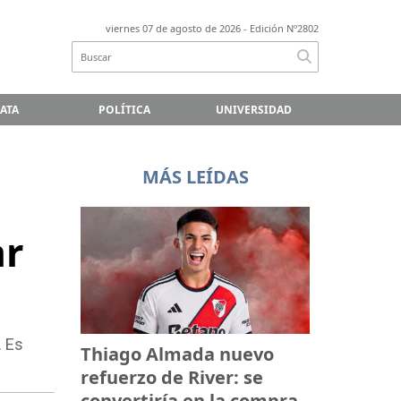
viernes 07 de agosto de 2026
- Edición Nº2802
LATA
POLÍTICA
UNIVERSIDAD
MÁS LEÍDAS
ar
. Es
Thiago Almada nuevo
refuerzo de River: se
convertiría en la compra