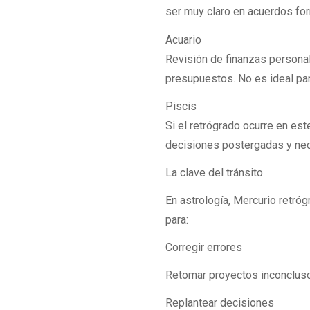
ser muy claro en acuerdos fo
Acuario
Revisión de finanzas persona
presupuestos. No es ideal pa
Piscis
Si el retrógrado ocurre en est
decisiones postergadas y nec
La clave del tránsito
En astrología, Mercurio retró
para:
Corregir errores
Retomar proyectos inconclus
Replantear decisiones