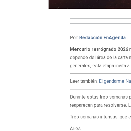
Por:
Redacción EnAgenda
Mercurio retrógrado 2026
n
depende del área de la carta 
generales, esta etapa invita a
Leer también:
El gendarme Nah
Durante estas tres semanas p
reaparecen para resolverse. La
Tres semanas intensas: qué e
Aries