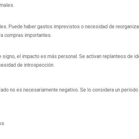
rmales.
les. Puede haber gastos imprevistos o necesidad de reorganiza
ra compras importantes.
e signo, el impacto es más personal. Se activan replanteos de id
esidad de introspección.
grado no es necesariamente negativo. Se lo considera un período
os