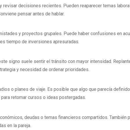
y revisar decisiones recientes. Pueden reaparecer temas labora
onviene pensar antes de hablar.
mistades y proyectos grupales. Puede haber confusiones en ac
es tiempo de inversiones apresuradas.
este signo suele sentir el tránsito con mayor intensidad. Replan
rategia y necesidad de ordenar prioridades.
tudios o planes de viaje. Es posible que algo que parecía definid
a para retomar cursos o ideas postergadas.
económicos, deudas o temas financieros compartidos. También 
as en la pareja.