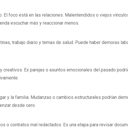
o. El foco está en las relaciones. Malentendidos o viejos vínculo
ienda escuchar más y reaccionar menos.
inas, trabajo diario y temas de salud. Puede haber demoras labo
 creativos. Ex parejas o asuntos emocionales del pasado podrí
tivamente.
ogar y la familia. Mudanzas o cambios estructurales podrían dem
enzar desde cero.
s o contratos mal redactados. Es una etapa para revisar docum