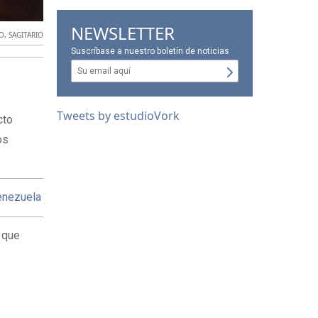
NEWSLETTER
GO
,
SAGITARIO
Suscríbase a nuestro boletín de noticias
Tweets by estudioVork
cto
os
Venezuela
 que