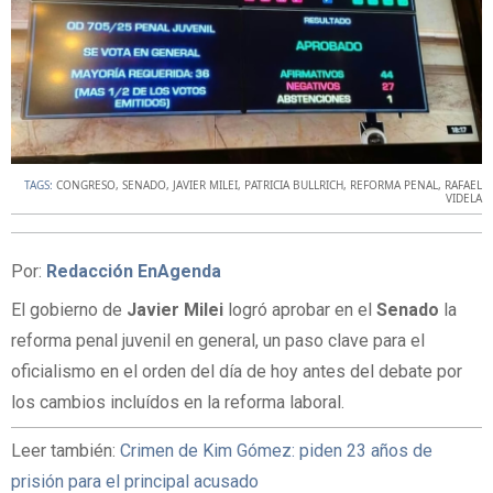
TAGS:
CONGRESO
,
SENADO
,
JAVIER MILEI
,
PATRICIA BULLRICH
,
REFORMA PENAL
,
RAFAEL
VIDELA
Por:
Redacción EnAgenda
El gobierno de
Javier Milei
logró aprobar en el
Senado
la
reforma penal juvenil en general, un paso clave para el
oficialismo en el orden del día de hoy antes del debate por
los cambios incluídos en la reforma laboral.
Leer también:
Crimen de Kim Gómez: piden 23 años de
prisión para el principal acusado