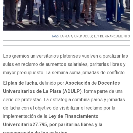
TAGS:
LA PLATA
,
UNLP
,
ADULP
,
LEY DE FINANCIAMIENTO
Los gremios universitarios platenses vuelven a paralizar las
aulas en reclamo de aumentos salariales, paritarias libres y
mayor presupuesto. La semana suma jornadas de conflicto.
El
plan
de
lucha
, definido por
Asociación
de
Docentes
Universitarios de La Plata (ADULP)
, forma parte de una
serie de protestas. La estrategia combina paros y jornadas
de lucha con el objetivo de visibilizar el reclamo por la
implementación de la
Ley de Financiamiento
Universitario27.795, por paritarias libres y la
recuperación de los salarios.