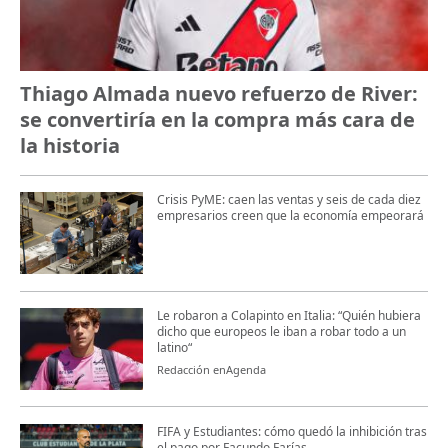
Thiago Almada nuevo refuerzo de River:
se convertiría en la compra más cara de
la historia
Crisis PyME: caen las ventas y seis de cada diez
empresarios creen que la economía empeorará
Le robaron a Colapinto en Italia: “Quién hubiera
dicho que europeos le iban a robar todo a un
latino“
Redacción enAgenda
FIFA y Estudiantes: cómo quedó la inhibición tras
el pago por Facundo Farías