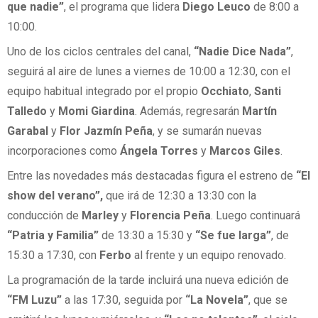
que nadie”
, el programa que lidera
Diego Leuco
de 8:00 a
10:00.
Uno de los ciclos centrales del canal,
“Nadie Dice Nada”
,
seguirá al aire de lunes a viernes de 10:00 a 12:30, con el
equipo habitual integrado por el propio
Occhiato
,
Santi
Talledo
y
Momi Giardina
. Además, regresarán
Martín
Garabal
y
Flor Jazmín
Peña
, y se sumarán nuevas
incorporaciones como
Ángela Torres
y
Marcos Giles
.
Entre las novedades más destacadas figura el estreno de
“El
show del verano”,
que irá de 12:30 a 13:30 con la
conducción de
Marley
y
Florencia Peña
. Luego continuará
“Patria y Familia”
de 13:30 a 15:30 y
“Se fue larga”
, de
15:30 a 17:30, con
Ferbo
al frente y un equipo renovado.
La programación de la tarde incluirá una nueva edición de
“FM Luzu”
a las 17:30, seguida por
“La Novela”
, que se