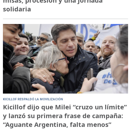
misas, procesión y una jornada
solidaria
KICILLOF RESPALDÓ LA MOVILIZACIÓN
Kicillof dijo que Milei “cruzo un límite”
y lanzó su primera frase de campaña:
“Aguante Argentina, falta menos”