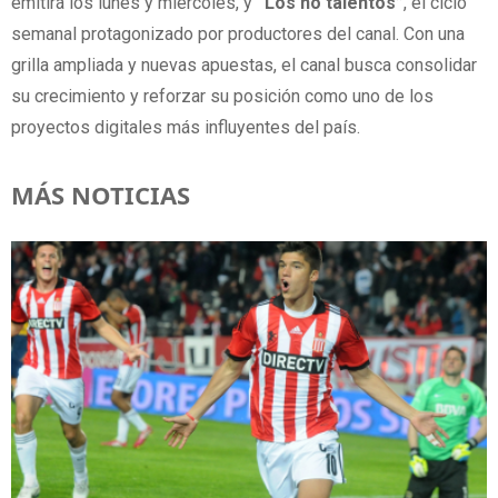
emitirá los lunes y miércoles, y
“Los no talentos”
, el ciclo
semanal protagonizado por productores del canal. Con una
grilla ampliada y nuevas apuestas, el canal busca consolidar
su crecimiento y reforzar su posición como uno de los
proyectos digitales más influyentes del país.
MÁS NOTICIAS