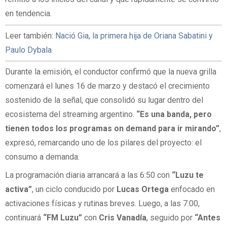
en tendencia.
Leer también:
Nació Gia, la primera hija de Oriana Sabatini y
Paulo Dybala
Durante la emisión, el conductor confirmó que la nueva grilla
comenzará el lunes 16 de marzo y destacó el crecimiento
sostenido de la señal, que consolidó su lugar dentro del
ecosistema del streaming argentino.
“Es una banda, pero
tienen todos los programas on demand para ir mirando”
,
expresó, remarcando uno de los pilares del proyecto: el
consumo a demanda.
La programación diaria arrancará a las 6:50 con
“Luzu te
activa”
, un ciclo conducido por
Lucas Ortega
enfocado en
activaciones físicas y rutinas breves. Luego, a las 7:00,
continuará
“FM Luzu”
con
Cris Vanadía
, seguido por
“Antes