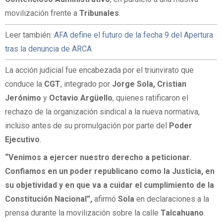
movilización frente a
Tribunales
.
Leer también:
AFA define el futuro de la fecha 9 del Apertura
tras la denuncia de ARCA
La acción judicial fue encabezada por el triunvirato que
conduce la
CGT
, integrado por
Jorge Sola, Cristian
Jerónimo
y
Octavio Argüello
, quienes ratificaron el
rechazo de la organización sindical a la nueva normativa,
incluso antes de su promulgación por parte del
Poder
Ejecutivo
.
“Venimos a ejercer nuestro derecho a peticionar.
Confiamos en un poder republicano como la Justicia, en
su objetividad y en que va a cuidar el cumplimiento de la
Constitución Nacional”,
afirmó
Sola
en declaraciones a la
prensa durante la movilización sobre la calle
Talcahuano
.