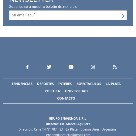
Suscríbase a nuestro boletín de noticias
TENDENCIAS
DEPORTES
INTERÉS
ESPECTÁCULOS
LA PLATA
POLÍTICA
UNIVERSIDAD
CONTACTO
GRUPO ENAGENDA S.R.L
Director: Lic. Marcel Aguilera
Dirección: Calle 14 N° 787 - 8A - La Plata - Buenos Aires - Argentina
enagendanoticias@gmail.com