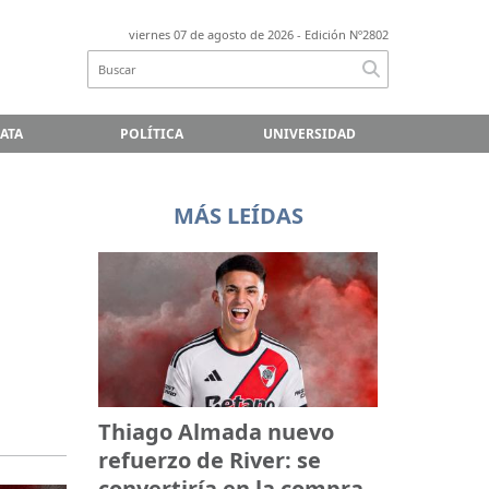
viernes 07 de agosto de 2026
- Edición Nº2802
LATA
POLÍTICA
UNIVERSIDAD
MÁS LEÍDAS
Thiago Almada nuevo
refuerzo de River: se
convertiría en la compra