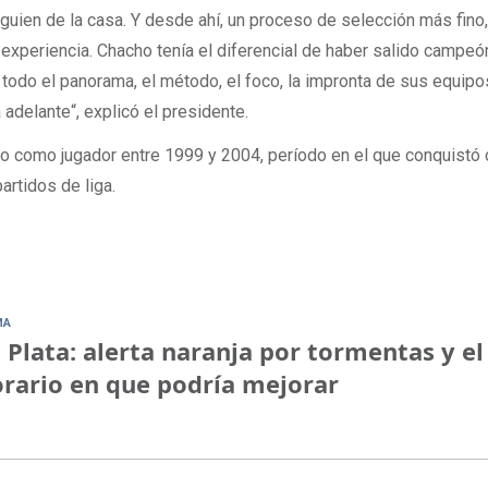
guien de la casa. Y desde ahí, un proceso de selección más fino
experiencia. Chacho tenía el diferencial de haber salido campeó
 todo el panorama, el método, el foco, la impronta de sus equipo
delante“, explicó el presidente.
o como jugador entre 1999 y 2004, período en el que conquistó 
artidos de liga.
MA
 Plata: alerta naranja por tormentas y el
rario en que podría mejorar