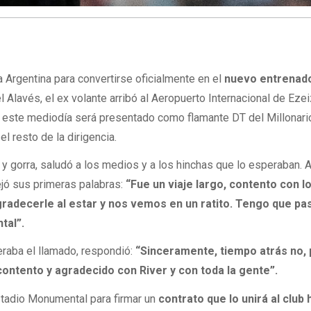
a Argentina para convertirse oficialmente en el
nuevo entrenad
l Alavés, el ex volante arribó al Aeropuerto Internacional de Eze
 este mediodía será presentado como flamante DT del Millonario
el resto de la dirigencia.
y gorra, saludó a los medios y a los hinchas que lo esperaban. 
dejó sus primeras palabras:
“Fue un viaje largo, contento con l
gradecerle al estar y nos vemos en un ratito. Tengo que pa
tal”.
eraba el llamado, respondió:
“Sinceramente, tiempo atrás no,
contento y agradecido con River y con toda la gente”.
estadio Monumental para firmar un
contrato que lo unirá al club 