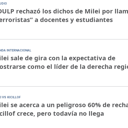
UDIO
ULP rechazó los dichos de Milei por lla
erroristas” a docentes y estudiantes
NDA INTERNACIONAL
lei sale de gira con la expectativa de
strarse como el líder de la derecha regi
I VS KICILLOF
lei se acerca a un peligroso 60% de rech
cillof crece, pero todavía no llega