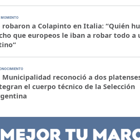
 MOMENTO
 robaron a Colapinto en Italia: “Quién h
cho que europeos le iban a robar todo a 
tino“
ONOCIMIENTO
 Municipalidad reconoció a dos platense
tegran el cuerpo técnico de la Selección
rgentina