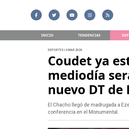
INICIO
TENDENCIAS
DEP
DEPORTES | 4 MAR 2026
Coudet ya est
mediodía se
nuevo DT de 
El Chacho llegó de madrugada a Eze
conferencia en el Monumental.