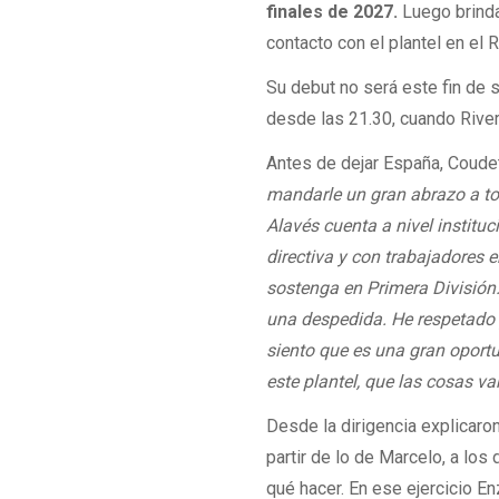
finales de 2027.
Luego brindar
contacto con el plantel en el 
Su debut no será este fin de 
desde las 21.30, cuando River
Antes de dejar España, Coudet
mandarle un gran abrazo a tod
Alavés cuenta a nivel institu
directiva y con trabajadores 
sostenga en Primera División. 
una despedida. He respetado 
siento que es una gran oport
este plantel, que las cosas va
Desde la dirigencia explicaron
partir de lo de Marcelo, a l
qué hacer. En ese ejercicio En