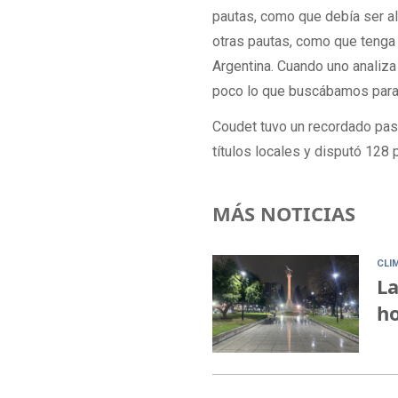
pautas, como que debía ser al
otras pautas, como que tenga 
Argentina. Cuando uno analiza
poco lo que buscábamos para a
Coudet tuvo un recordado pas
títulos locales y disputó 128 p
MÁS NOTICIAS
CLI
La
ho