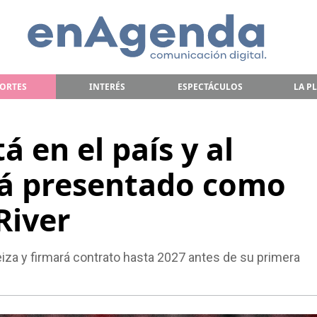
ORTES
INTERÉS
ESPECTÁCULOS
LA P
á en el país y al
rá presentado como
River
iza y firmará contrato hasta 2027 antes de su primera