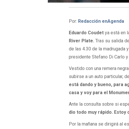
Por:
Redacción enAgenda
Eduardo Coudet
ya está en l
River Plate.
Tras su salida de
de las 4.30 de la madrugada y
presidente Stefano Di Carlo y 
Vestido con una remera negra 
subirse a un auto particular, 
está dando y bueno, para a
casa y voy para el Monumen
Ante la consulta sobre si esp
dio todo muy rápido. Estoy 
Por la mañana se dirigirá al 