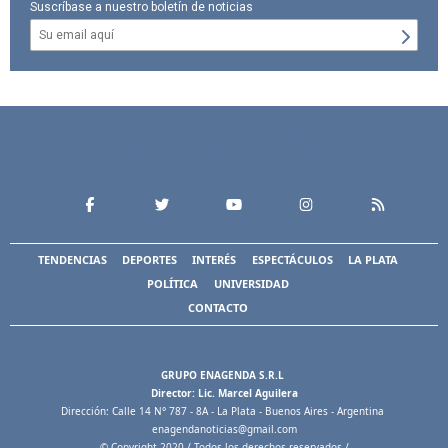
Suscríbase a nuestro boletín de noticias
TENDENCIAS
DEPORTES
INTERÉS
ESPECTÁCULOS
LA PLATA
POLÍTICA
UNIVERSIDAD
CONTACTO
GRUPO ENAGENDA S.R.L
Director: Lic. Marcel Aguilera
Dirección: Calle 14 N° 787 - 8A - La Plata - Buenos Aires - Argentina
enagendanoticias@gmail.com
© Copyright 2020 / Todos los derechos reservados /