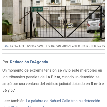
TAGS:
LA PLATA
,
DEFENSORíA
,
SAME
,
HOSPITAL SAN MARTíN
,
ABUSO SEXUAL
,
TRIBUNALES
Por:
Redacción EnAgenda
Un momento de extrema tensión se vivió este miércoles en
los tribunales penales de
La Plata
, cuando un detenido se
arrojó por una ventana del edificio judicial ubicado en
8 entre
56 y 57
.
Leer también:
La palabra de Nahuel Gallo tras su detención