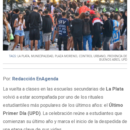
TAGS:
LA PLATA
,
MUNICIPALIDAD
,
PLAZA MORENO
,
CONTROL URBANO
,
PROVINCIA DE
BUENOS AIRES
,
UPD
Por:
Redacción EnAgenda
La vuelta a clases en las escuelas secundarias de
La Plata
volvió a estar acompañada por uno de los rituales
estudiantiles más populares de los últimos años: el
Último
Primer Día (UPD)
. La celebración reúne a estudiantes que
comienzan su último año y marca el inicio de la despedida de
una etapa clave de sus vidas.