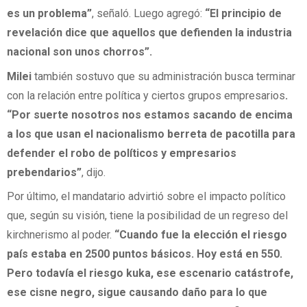
es un problema”
, señaló. Luego agregó:
“El principio de
revelación dice que aquellos que defienden la industria
nacional son unos chorros”.
Milei
también sostuvo que su administración busca terminar
con la relación entre política y ciertos grupos empresarios
.
“Por suerte nosotros nos estamos sacando de encima
a los que usan el nacionalismo berreta de pacotilla para
defender el robo de políticos y empresarios
prebendarios”
, dijo.
Por último, el mandatario advirtió sobre el impacto político
que, según su visión, tiene la posibilidad de un regreso del
kirchnerismo al poder.
“Cuando fue la elección el riesgo
país estaba en 2500 puntos básicos. Hoy está en 550.
Pero todavía el riesgo kuka, ese escenario catástrofe,
ese cisne negro, sigue causando daño para lo que