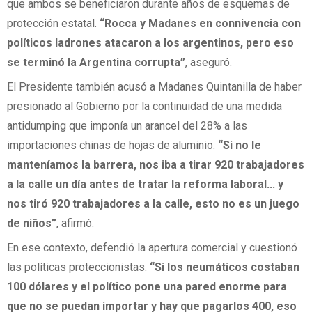
que ambos se beneficiaron durante años de esquemas de
protección estatal.
“Rocca y Madanes en connivencia con
políticos ladrones atacaron a los argentinos, pero eso
se terminó la Argentina corrupta”
, aseguró.
El Presidente también acusó a Madanes Quintanilla de haber
presionado al Gobierno por la continuidad de una medida
antidumping que imponía un arancel del 28% a las
importaciones chinas de hojas de aluminio.
“Si no le
manteníamos la barrera, nos iba a tirar 920 trabajadores
a la calle un día antes de tratar la reforma laboral... y
nos tiró 920 trabajadores a la calle, esto no es un juego
de niños”
, afirmó.
En ese contexto, defendió la apertura comercial y cuestionó
las políticas proteccionistas.
“Si los neumáticos costaban
100 dólares y el político pone una pared enorme para
que no se puedan importar y hay que pagarlos 400, eso