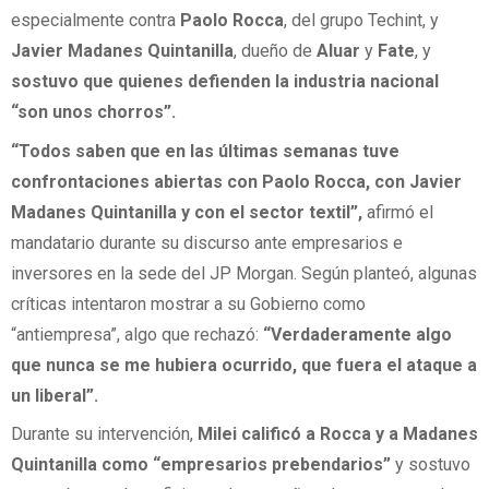
especialmente contra
Paolo Rocca
, del grupo Techint, y
Javier Madanes Quintanilla
, dueño de
Aluar
y
Fate
, y
sostuvo que quienes defienden la industria nacional
“son unos chorros”.
“Todos saben que en las últimas semanas tuve
confrontaciones abiertas con Paolo Rocca, con Javier
Madanes Quintanilla y con el sector textil”,
afirmó el
mandatario durante su discurso ante empresarios e
inversores en la sede del JP Morgan. Según planteó, algunas
críticas intentaron mostrar a su Gobierno como
“antiempresa”, algo que rechazó:
“Verdaderamente algo
que nunca se me hubiera ocurrido, que fuera el ataque a
un liberal”.
Durante su intervención,
Milei calificó a Rocca y a Madanes
Quintanilla como “empresarios prebendarios”
y sostuvo