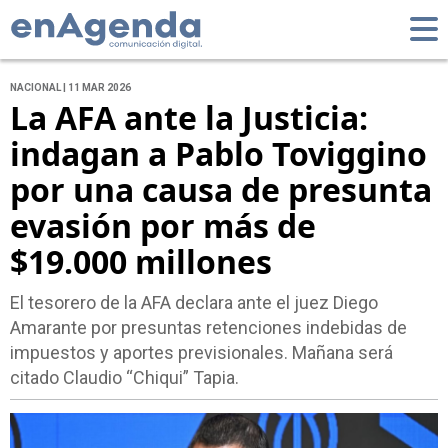
NACIONAL | 11 MAR 2026
La AFA ante la Justicia:
indagan a Pablo Toviggino
por una causa de presunta
evasión por más de
$19.000 millones
El tesorero de la AFA declara ante el juez Diego
Amarante por presuntas retenciones indebidas de
impuestos y aportes previsionales. Mañana será
citado Claudio “Chiqui” Tapia.