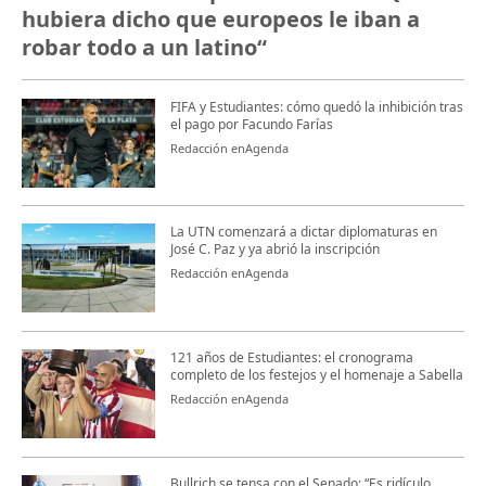
hubiera dicho que europeos le iban a
robar todo a un latino“
FIFA y Estudiantes: cómo quedó la inhibición tras
el pago por Facundo Farías
Redacción enAgenda
La UTN comenzará a dictar diplomaturas en
José C. Paz y ya abrió la inscripción
Redacción enAgenda
121 años de Estudiantes: el cronograma
completo de los festejos y el homenaje a Sabella
Redacción enAgenda
Bullrich se tensa con el Senado: “Es ridículo