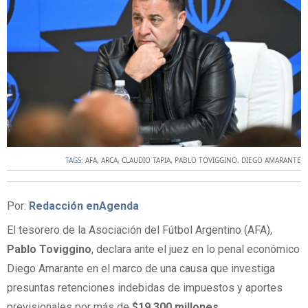
TAGS:
AFA
,
ARCA
,
CLAUDIO TAPIA
,
PABLO TOVIGGINO
,
DIEGO AMARANTE
Por:
Redacción enAgenda
El tesorero de la Asociación del Fútbol Argentino (AFA),
Pablo Toviggino
, declara ante el juez en lo penal económico
Diego Amarante en el marco de una causa que investiga
presuntas retenciones indebidas de impuestos y aportes
previsionales por más de
$19.300 millones
.