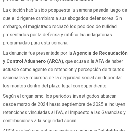
La citación había sido pospuesta la semana pasada luego de
que el dirigente cambiara a sus abogados defensores. Sin
embargo, el magistrado rechazó los pedidos de nulidad
presentados por la defensa y ratificó las indagatorias
programadas para esta semana.
La denuncia fue presentada por la
Agencia de Recaudación
y Control Aduanero (ARCA)
, que acusa a la
AFA
de haber
actuado como agente de retención y percepción de tributos
nacionales y recursos de la seguridad social sin depositar
los montos dentro del plazo legal correspondiente.
Según el organismo, los períodos investigados abarcan
desde marzo de 2024 hasta septiembre de 2025 e incluyen
retenciones vinculadas al IVA, el Impuesto a las Ganancias y
contribuciones a la seguridad social.
ARCA explicó que estas maniobras configuran
“el delito de