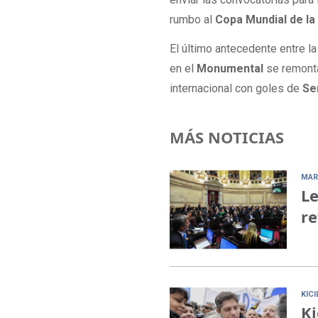
rumbo al
Copa Mundial de la
El último antecedente entre l
en el
Monumental
se remont
internacional con goles de
Ser
MÁS NOTICIAS
MAR
Le
re
KIC
Ki