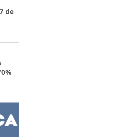
7 de
s
 70%