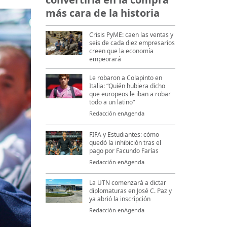
más cara de la historia
Crisis PyME: caen las ventas y
seis de cada diez empresarios
creen que la economía
empeorará
Le robaron a Colapinto en
Italia: “Quién hubiera dicho
que europeos le iban a robar
todo a un latino“
Redacción enAgenda
FIFA y Estudiantes: cómo
quedó la inhibición tras el
pago por Facundo Farías
Redacción enAgenda
La UTN comenzará a dictar
diplomaturas en José C. Paz y
ya abrió la inscripción
Redacción enAgenda