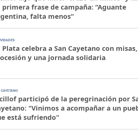
 primera frase de campaña: “Aguante
gentina, falta menos”
IVIDADES
 Plata celebra a San Cayetano con misas,
ocesión y una jornada solidaria
 CAYETANO
cillof participó de la peregrinación por S
yetano: "Vinimos a acompañar a un pue
e está sufriendo"