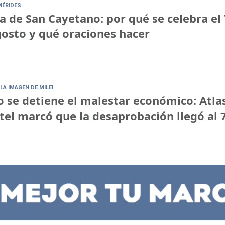
MÉRIDES
a de San Cayetano: por qué se celebra el 
osto y qué oraciones hacer
LA IMAGEN DE MILEI
 se detiene el malestar económico: Atla
tel marcó que la desaprobación llegó al