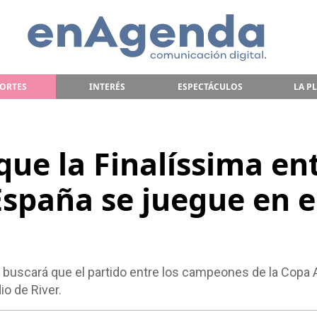
ORTES
INTERÉS
ESPECTÁCULOS
LA P
que la Finalíssima en
España se juegue en e
e buscará que el partido entre los campeones de la Copa
io de River.