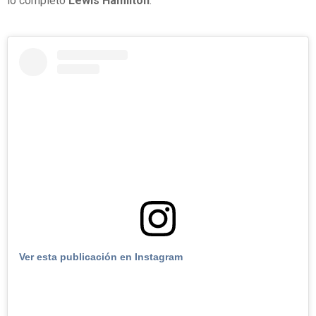
lo completó
Lewis Hamilton
.
Ver esta publicación en Instagram