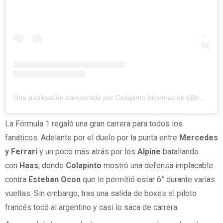
Una publicación compartida por Colapinto Información (@colapinto.info)
La Fórmula 1 regaló una gran carrera para todos los
fanáticos. Adelante por el duelo por la punta entre
Mercedes
y Ferrari
y un poco más atrás por los
Alpine
batallando
con
Haas
, donde
Colapinto
mostró una defensa implacable
contra
Esteban Ocon
que le permitió estar 6° durante varias
vueltas. Sin embargo, tras una salida de boxes el piloto
francés tocó al argentino y casi lo saca de carrera.