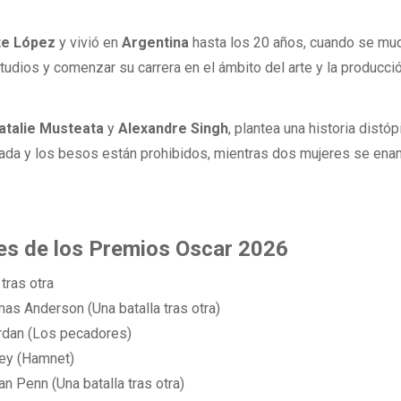
te López
y vivió en
Argentina
hasta los 20 años, cuando se mu
tudios y comenzar su carrera en el ámbito del arte y la producci
atalie Musteata
y
Alexandre Singh
, plantea una historia distóp
izada y los besos están prohibidos, mientras dos mujeres se en
es de los Premios Oscar 2026
 tras otra
as Anderson (Una batalla tras otra)
ordan (Los pecadores)
ley (Hamnet)
an Penn (Una batalla tras otra)