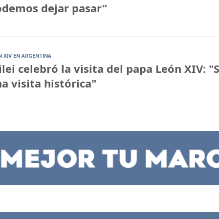
demos dejar pasar"
N XIV EN ARGENTINA
lei celebró la visita del papa León XIV: "
a visita histórica"