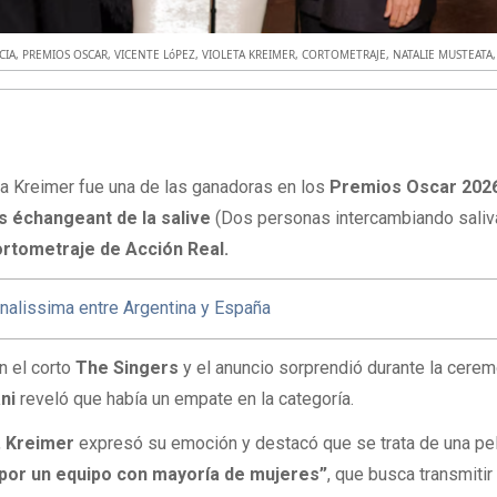
CIA
,
PREMIOS OSCAR
,
VICENTE LóPEZ
,
VIOLETA KREIMER
,
CORTOMETRAJE
,
NATALIE MUSTEATA
ta Kreimer fue una de las ganadoras en los
Premios Oscar 202
 échangeant de la salive
(Dos personas intercambiando saliv
rtometraje de Acción Real.
inalissima entre Argentina y España
n el corto
The Singers
y el anuncio sorprendió durante la cerem
ni
reveló que había un empate en la categoría.
,
Kreimer
expresó su emoción y destacó que se trata de una pel
a por un equipo con mayoría de mujeres”
, que busca transmitir