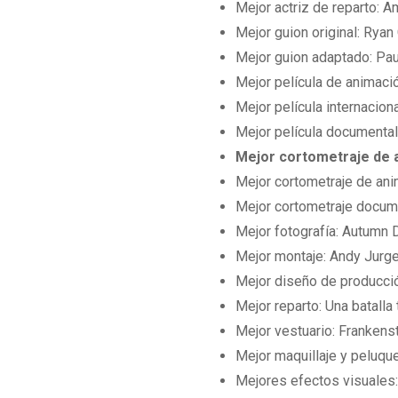
Mejor actriz de reparto:
Mejor guion original: Rya
Mejor guion adaptado: Pau
Mejor película de animaci
Mejor película internacion
Mejor película documental
Mejor cortometraje de a
Mejor cortometraje de anim
Mejor cortometraje docume
Mejor fotografía: Autumn
Mejor montaje: Andy Jurgen
Mejor diseño de producció
Mejor reparto: Una batalla 
Mejor vestuario: Frankens
Mejor maquillaje y peluque
Mejores efectos visuales: