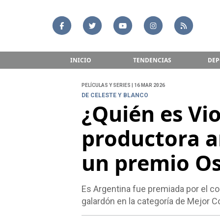
INICIO
TENDENCIAS
DEP
PELÍCULAS Y SERIES | 16 MAR 2026
DE CELESTE Y BLANCO
¿Quién es Vi
productora a
un premio O
Es Argentina fue premiada por el co
galardón en la categoría de Mejor C