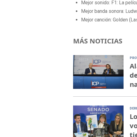
Mejor sonido: F1: La pelíc
Mejor banda sonora: Ludw
Mejor canción: Golden (La
MÁS NOTICIAS
PRO
Al
de
na
DER
Lo
vo
ti