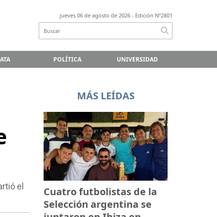
jueves 06 de agosto de 2026
- Edición Nº2801
LATA
POLÍTICA
UNIVERSIDAD
MÁS LEÍDAS
e
rtió el
Cuatro futbolistas de la
Selección argentina se
juntaron en Ibiza en