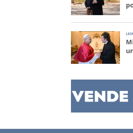
po
LEÓ
Mi
un