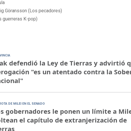
ula
ig Göransson (Los pecadores)
s guerreras K-pop)
VINCIA
ak defendió la Ley de Tierras y advirtió 
rogación "es un atentado contra la Sobe
cional"
ROTA DE MILEI EN EL SENADO
s gobernadores le ponen un límite a Mile
ltean el capítulo de extranjerización de
erras