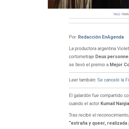
TAGS:
FRAN
Por:
Redacción EnAgenda
La productora argentina Viole
cortometraje
Deux personnes
se llevó el premio a
Mejor Co
Leer también:
Se canceló la F
El galardón fue compartido co
cuando el actor
Kumail Nanjia
Tras recibir el reconocimiento
“extraña y queer, realizad