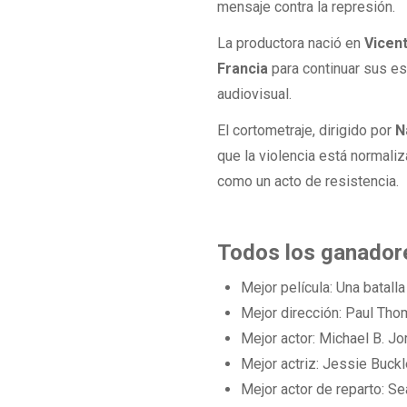
mensaje contra la represión.
La productora nació en
Vicen
Francia
para continuar sus es
audiovisual.
El cortometraje, dirigido por
N
que la violencia está normal
como un acto de resistencia.
Todos los ganador
Mejor película: Una batalla
Mejor dirección: Paul Thom
Mejor actor: Michael B. J
Mejor actriz: Jessie Buck
Mejor actor de reparto: Se