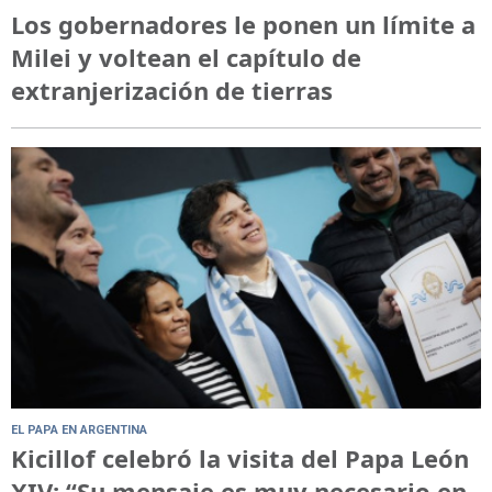
Los gobernadores le ponen un límite a
Milei y voltean el capítulo de
extranjerización de tierras
EL PAPA EN ARGENTINA
Kicillof celebró la visita del Papa León
XIV: “Su mensaje es muy necesario en