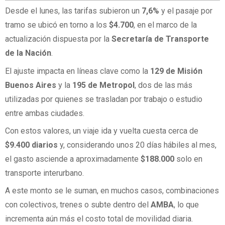
Desde el lunes, las tarifas subieron un
7,6%
y el pasaje por
tramo se ubicó en torno a los
$4.700
, en el marco de la
actualización dispuesta por la
Secretaría de Transporte
de la Nación
.
El ajuste impacta en líneas clave como la
129 de Misión
Buenos Aires
y la
195 de Metropol
, dos de las más
utilizadas por quienes se trasladan por trabajo o estudio
entre ambas ciudades.
Con estos valores, un viaje ida y vuelta cuesta cerca de
$9.400 diarios
y, considerando unos 20 días hábiles al mes,
el gasto asciende a aproximadamente
$188.000
solo en
transporte interurbano.
A este monto se le suman, en muchos casos, combinaciones
con colectivos, trenes o subte dentro del
AMBA
, lo que
incrementa aún más el costo total de movilidad diaria.