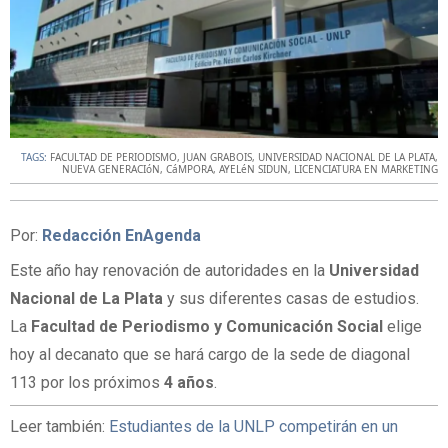
TAGS:
FACULTAD DE PERIODISMO
,
JUAN GRABOIS
,
UNIVERSIDAD NACIONAL DE LA PLATA
,
NUEVA GENERACIóN
,
CáMPORA
,
AYELéN SIDUN
,
LICENCIATURA EN MARKETING
Por:
Redacción EnAgenda
Este año hay renovación de autoridades en la
Universidad
Nacional de La Plata
y sus diferentes casas de estudios.
La
Facultad de Periodismo y Comunicación Social
elige
hoy al decanato que se hará cargo de la sede de diagonal
113 por los próximos
4 años
.
Leer también:
Estudiantes de la UNLP competirán en un