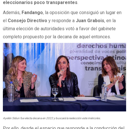
eleccionarios poco transparentes
.
Además,
Fandango
, la oposición que consiguió un lugar en
el
Consejo Directivo
y responde a
Juan Grabois
, en la
última elección de autoridades votó a favor del gabinete
completo propuesto por la decana de aquel entonces.
Ayelén Sidun fue electa decana en 2022 y buscará la reelección este miércoles.
Por ello, desde el espacio que responde a la conducción del