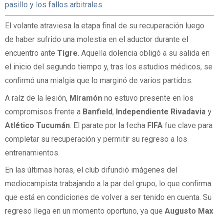
pasillo y los fallos arbitrales
El volante atraviesa la etapa final de su recuperación luego
de haber sufrido una molestia en el aductor durante el
encuentro ante
Tigre
. Aquella dolencia obligó a su salida en
el inicio del segundo tiempo y, tras los estudios médicos, se
confirmó una mialgia que lo marginó de varios partidos.
A raíz de la lesión,
Miramón
no estuvo presente en los
compromisos frente a
Banfield
,
Independiente Rivadavia
y
Atlético Tucumán
. El parate por la fecha
FIFA
fue clave para
completar su recuperación y permitir su regreso a los
entrenamientos.
En las últimas horas, el club difundió imágenes del
mediocampista trabajando a la par del grupo, lo que confirma
que está en condiciones de volver a ser tenido en cuenta. Su
regreso llega en un momento oportuno, ya que
Augusto Max