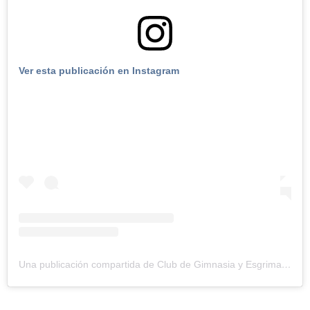
Ver esta publicación en Instagram
Una publicación compartida de Club de Gimnasia y Esgrima La Plata (@gimnasia_oficial)