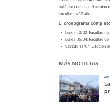
optó por continuar el camino 
los últimos 12 años.
El cronograma completo
Lunes 30/03: Facultad de 
Lunes 06/04: Facultad de 
Sábado 11/04: Elección d
MÁS NOTICIAS
ACT
La
pr