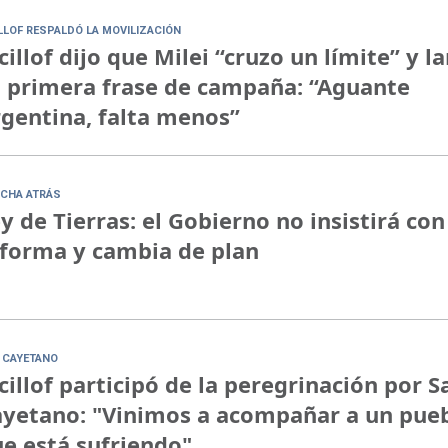
ILLOF RESPALDÓ LA MOVILIZACIÓN
cillof dijo que Milei “cruzo un límite” y l
 primera frase de campaña: “Aguante
gentina, falta menos”
CHA ATRÁS
y de Tierras: el Gobierno no insistirá con
forma y cambia de plan
 CAYETANO
cillof participó de la peregrinación por S
yetano: "Vinimos a acompañar a un pue
e está sufriendo"