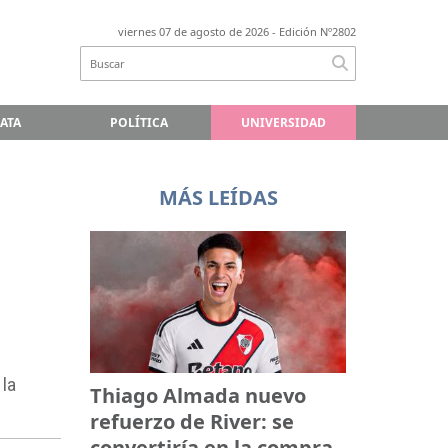
viernes 07 de agosto de 2026
- Edición Nº2802
LATA
POLÍTICA
UNIVERSIDAD
MÁS LEÍDAS
la
Thiago Almada nuevo
refuerzo de River: se
convertiría en la compra