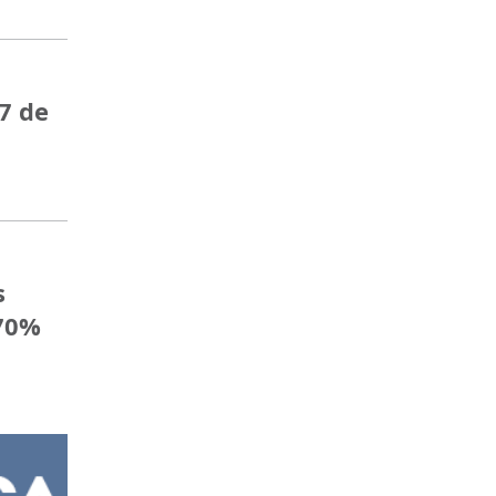
7 de
s
 70%