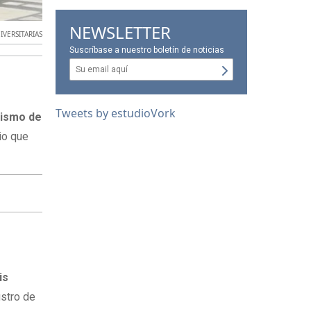
NEWSLETTER
IVERSITARIAS
Suscríbase a nuestro boletín de noticias
Tweets by estudioVork
nismo de
rio que
is
ustro de