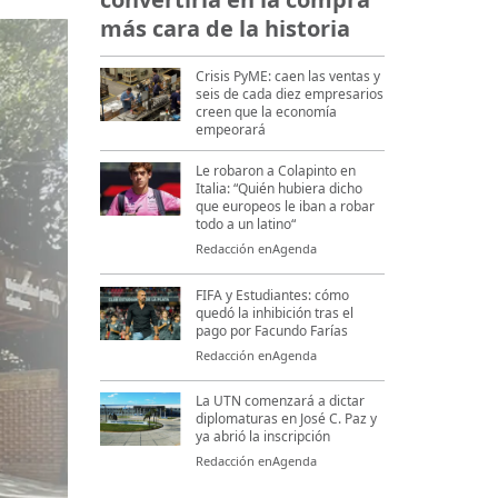
más cara de la historia
Crisis PyME: caen las ventas y
seis de cada diez empresarios
creen que la economía
empeorará
Le robaron a Colapinto en
Italia: “Quién hubiera dicho
que europeos le iban a robar
todo a un latino“
Redacción enAgenda
FIFA y Estudiantes: cómo
quedó la inhibición tras el
pago por Facundo Farías
Redacción enAgenda
La UTN comenzará a dictar
diplomaturas en José C. Paz y
ya abrió la inscripción
Redacción enAgenda