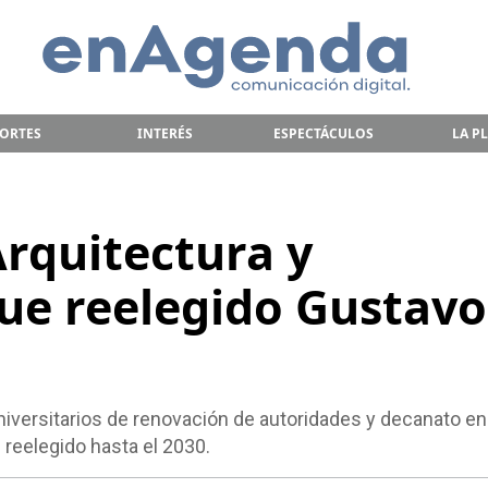
ORTES
INTERÉS
ESPECTÁCULOS
LA P
Arquitectura y
ue reelegido Gustavo
niversitarios de renovación de autoridades y decanato en 
 reelegido hasta el 2030.