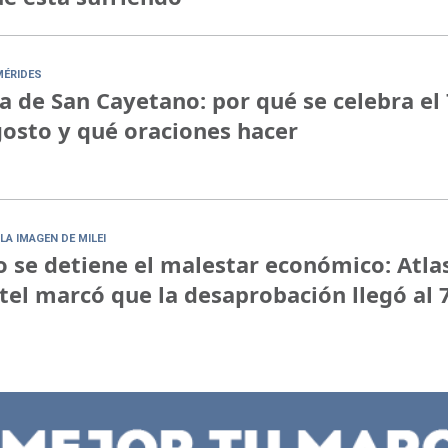
MÉRIDES
a de San Cayetano: por qué se celebra el 
osto y qué oraciones hacer
LA IMAGEN DE MILEI
 se detiene el malestar económico: Atla
tel marcó que la desaprobación llegó al