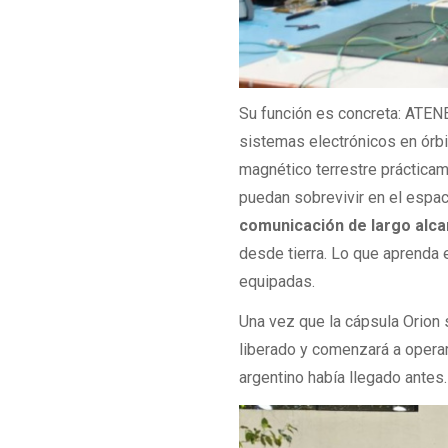
Su función es concreta: ATEN
sistemas electrónicos en órb
magnético terrestre práctica
puedan sobrevivir en el espa
comunicación de largo alc
desde tierra. Lo que aprenda 
equipadas.
Una vez que la cápsula Orion
liberado y comenzará a operar 
argentino había llegado antes.