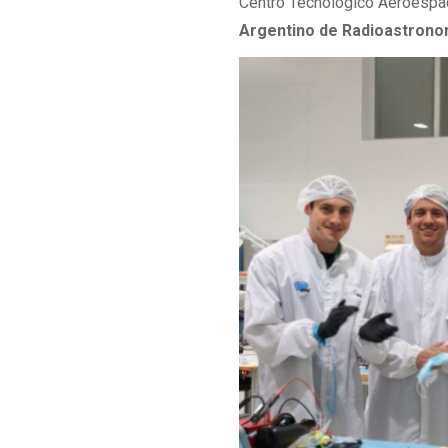
Centro Tecnológico Aeroespac
Argentino de Radioastronom