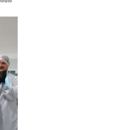
tituto