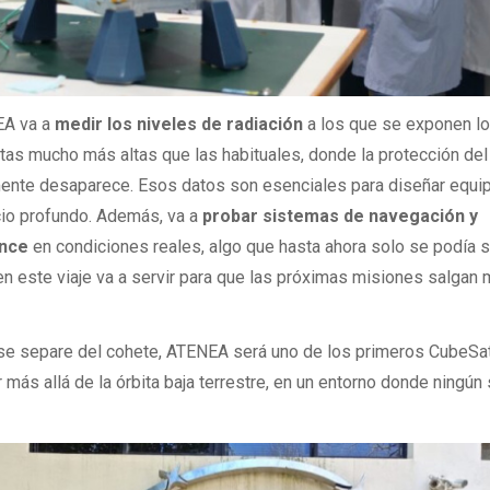
EA va a
medir los niveles de radiación
a los que se exponen l
itas mucho más altas que las habituales, donde la protección de
mente desaparece. Esos datos son esenciales para diseñar equi
cio profundo. Además, va a
probar sistemas de navegación y
ance
en condiciones reales, algo que hasta ahora solo se podía s
en este viaje va a servir para que las próximas misiones salgan 
 se separe del cohete, ATENEA será uno de los primeros CubeSa
más allá de la órbita baja terrestre, en un entorno donde ningún 