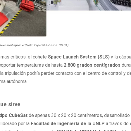
 de ensamblaje en el Centro Espacial Johnson. (NASA)
emas críticos: el cohete
Space Launch System (SLS)
y la cápsu
soportar temperaturas de hasta
2.800 grados centígrados
dura
la tripulación podría perder contacto con el centro de control y 
rma autónoma.
ue sirve
 tipo CubeSat
de apenas 30 x 20 x 20 centímetros, desarrollado
 liderado por la
Facultad de Ingeniería de la UNLP
a través de 