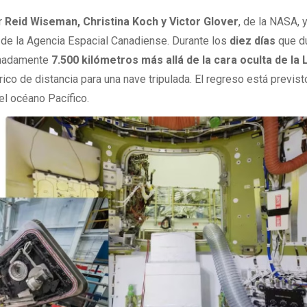
or
Reid Wiseman, Christina Koch y Victor Glover
, de la NASA, y
, de la Agencia Espacial Canadiense. Durante los
diez días
que du
ximadamente
7.500 kilómetros más allá de la cara oculta de la 
ico de distancia para una nave tripulada. El regreso está previst
el océano Pacífico.