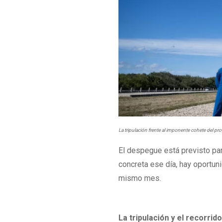
La tripulación frente al imponente cohete del 
El despegue está previsto pa
concreta ese día, hay oportuni
mismo mes.
La tripulación y el recorrid