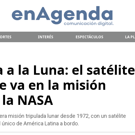
ORTES
INTERÉS
ESPECTÁCULOS
LA P
 a la Luna: el satélite
e va en la misión
e la NASA
ra misión tripulada lunar desde 1972, con un satélite
l único de América Latina a bordo.