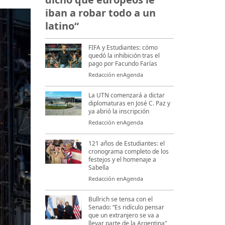
iban a robar todo a un
latino“
FIFA y Estudiantes: cómo
quedó la inhibición tras el
pago por Facundo Farías
Redacción enAgenda
La UTN comenzará a dictar
diplomaturas en José C. Paz y
ya abrió la inscripción
Redacción enAgenda
121 años de Estudiantes: el
cronograma completo de los
festejos y el homenaje a
Sabella
Redacción enAgenda
Bullrich se tensa con el
Senado: “Es ridículo pensar
que un extranjero se va a
llevar parte de la Argentina"