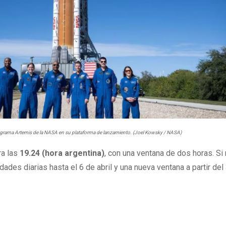
programa Artemis de la NASA en su plataforma de lanzamiento. (Joel Kowsky / NASA)
ra las
19.24 (hora argentina)
, con una ventana de dos horas. Si
dades diarias hasta el 6 de abril y una nueva ventana a partir del
o