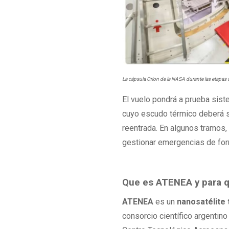
La cápsula Orion de la NASA durante las etapas
El vuelo pondrá a prueba sist
cuyo escudo térmico deberá 
reentrada. En algunos tramos, 
gestionar emergencias de fo
Que es ATENEA y para q
ATENEA
es un
nanosatélite
consorcio científico argentino