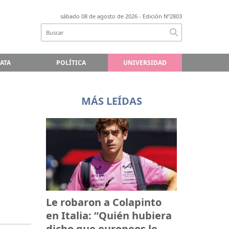
sábado 08 de agosto de 2026
- Edición Nº2803
LATA
POLÍTICA
UNIVERSIDAD
MÁS LEÍDAS
Le robaron a Colapinto
en Italia: “Quién hubiera
dicho que europeos le