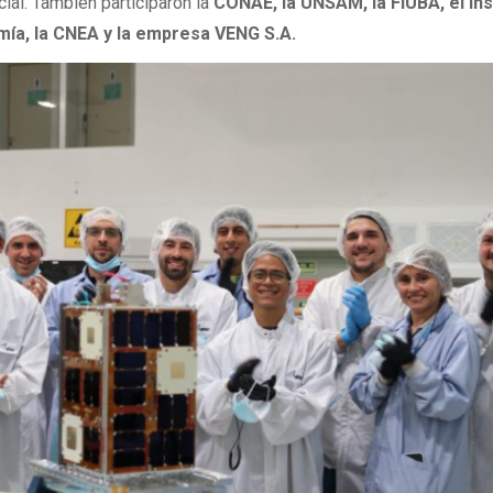
ial. También participaron la
CONAE, la UNSAM, la FIUBA, el Ins
ía, la CNEA y la empresa VENG S.A.