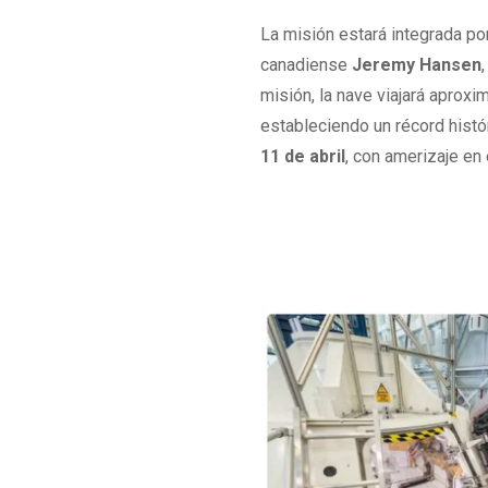
La misión estará integrada p
canadiense
Jeremy Hansen
misión, la nave viajará apro
estableciendo un récord histór
11 de abril
, con amerizaje en 