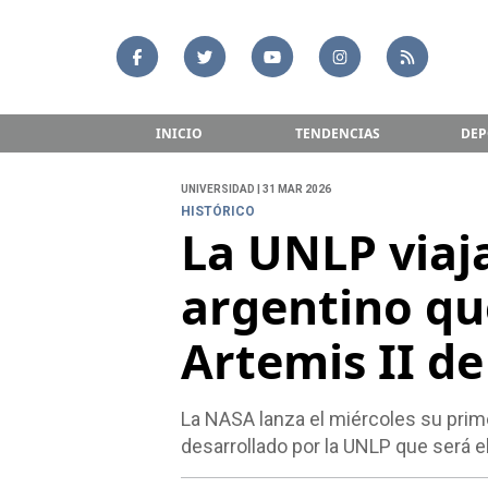
INICIO
TENDENCIAS
DEP
UNIVERSIDAD | 31 MAR 2026
HISTÓRICO
La UNLP viaja
argentino qu
Artemis II d
La NASA lanza el miércoles su prime
desarrollado por la UNLP que será e