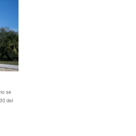
 no se
 30 del