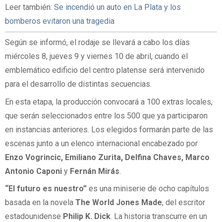
Leer también:
Se incendió un auto en La Plata y los
bomberos evitaron una tragedia
Según se informó, el rodaje se llevará a cabo los días
miércoles 8, jueves 9 y viernes 10 de abril, cuando el
emblemático edificio del centro platense será intervenido
para el desarrollo de distintas secuencias.
En esta etapa, la producción convocará a 100 extras locales,
que serán seleccionados entre los 500 que ya participaron
en instancias anteriores. Los elegidos formarán parte de las
escenas junto a un elenco internacional encabezado por
Enzo Vogrincic, Emiliano Zurita, Delfina Chaves, Marco
Antonio Caponi
y
Fernán Mirás
.
“El futuro es nuestro”
es una miniserie de ocho capítulos
basada en la novela
The World Jones Made
, del escritor
estadounidense
Philip K. Dick
. La historia transcurre en un