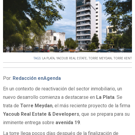
TAGS:
LA PLATA
,
YACOUB REAL ESTATE
,
TORRE MEYDAN
,
TORRE KENT
Por:
Redacción enAgenda
En un contexto de reactivación del sector inmobiliario, un
nuevo desarrollo comienza a destacarse en
La Plata
. Se
trata de
Torre Meydan
, el más reciente proyecto de la firma
Yacoub Real Estate & Developers
, que se prepara para su
inminente entrega sobre
avenida 19
.
La torre llega pocos días después de la finalización de