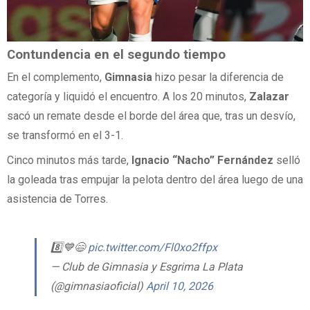
Contundencia en el segundo tiempo
En el complemento,
Gimnasia
hizo pesar la diferencia de
categoría y liquidó el encuentro. A los 20 minutos,
Zalazar
sacó un remate desde el borde del área que, tras un desvío,
se transformó en el 3-1.
Cinco minutos más tarde,
Ignacio “Nacho” Fernández
selló
la goleada tras empujar la pelota dentro del área luego de una
asistencia de Torres.
8️⃣💙😄
pic.twitter.com/Fl0xo2ffpx
— Club de Gimnasia y Esgrima La Plata
(@gimnasiaoficial)
April 10, 2026