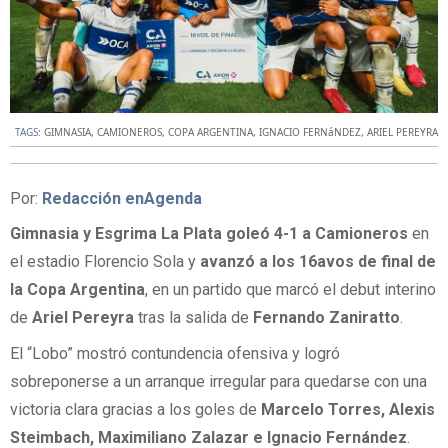
TAGS:
GIMNASIA
,
CAMIONEROS
,
COPA ARGENTINA
,
IGNACIO FERNáNDEZ
,
ARIEL PEREYRA
Por:
Redacción enAgenda
Gimnasia y Esgrima La Plata goleó 4-1 a Camioneros
en
el estadio Florencio Sola y
avanzó a los 16avos de final de
la Copa Argentina
, en un partido que marcó el debut interino
de
Ariel Pereyra
tras la salida de
Fernando Zaniratto
.
El “Lobo” mostró contundencia ofensiva y logró
sobreponerse a un arranque irregular para quedarse con una
victoria clara gracias a los goles de
Marcelo Torres, Alexis
Steimbach, Maximiliano Zalazar e Ignacio Fernández
.