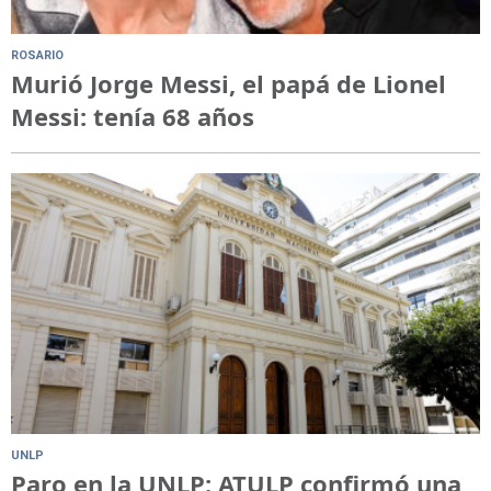
ROSARIO
Murió Jorge Messi, el papá de Lionel
Messi: tenía 68 años
UNLP
Paro en la UNLP: ATULP confirmó una