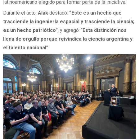
latinoamericano elegido para formar parte de la iniciativa.
Durante el acto,
Alak
destacó:
“Este es un hecho que
trasciende la ingeniería espacial y trasciende la ciencia;
es un hecho patriótico”
, y agregó: “
Esta distinción nos
llena de orgullo porque reivindica la ciencia argentina y
el talento nacional”.