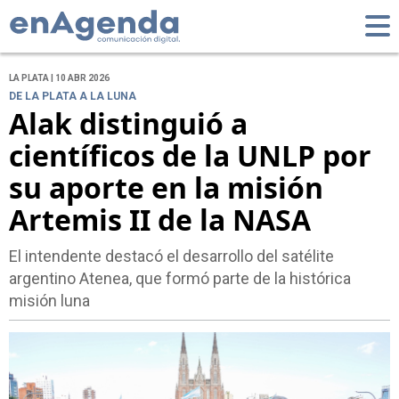
LA PLATA | 10 ABR 2026
DE LA PLATA A LA LUNA
Alak distinguió a
científicos de la UNLP por
su aporte en la misión
Artemis II de la NASA
El intendente destacó el desarrollo del satélite
argentino Atenea, que formó parte de la histórica
misión luna