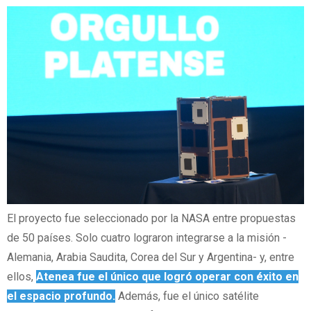
El proyecto fue seleccionado por la NASA entre propuestas
de 50 países. Solo cuatro lograron integrarse a la misión -
Alemania, Arabia Saudita, Corea del Sur y Argentina- y, entre
ellos,
Atenea fue el único que logró operar con éxito en
el espacio profundo.
Además, fue el único satélite