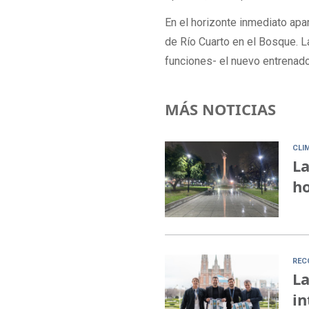
En el horizonte inmediato apa
de Río Cuarto en el Bosque. L
funciones- el nuevo entrenado
MÁS NOTICIAS
CLI
La
ho
REC
La
in