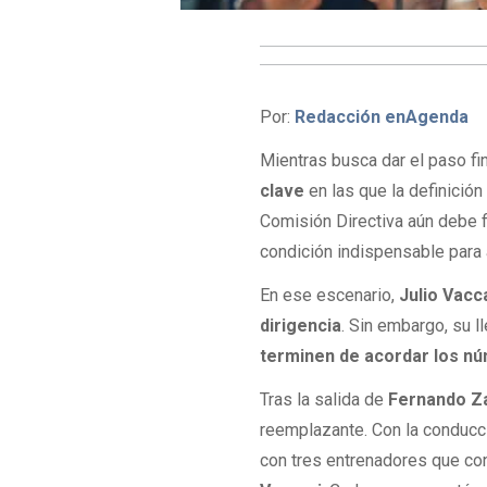
Por:
Redacción enAgenda
Mientras busca dar el paso fi
clave
en las que la definició
Comisión Directiva aún debe f
condición indispensable para 
En ese escenario,
Julio Vacc
dirigencia
. Sin embargo, su l
terminen de acordar los n
Tras la salida de
Fernando Za
reemplazante. Con la conducci
con tres entrenadores que con