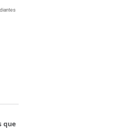
udiantes
s que