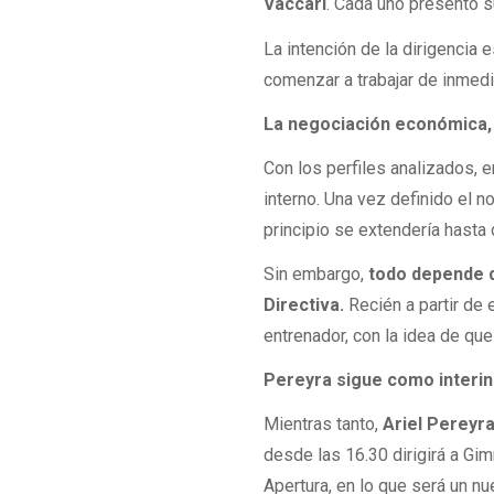
Vaccari
. Cada uno presentó s
La intención de la dirigenci
comenzar a trabajar de inmedia
La negociación económica, 
Con los perfiles analizados, 
interno. Una vez definido el n
principio se extendería hasta
Sin embargo,
todo depende d
Directiva.
Recién a partir de
entrenador, con la idea de qu
Pereyra sigue como interin
Mientras tanto,
Ariel Pereyra
desde las 16.30 dirigirá a Gim
Apertura, en lo que será un nu