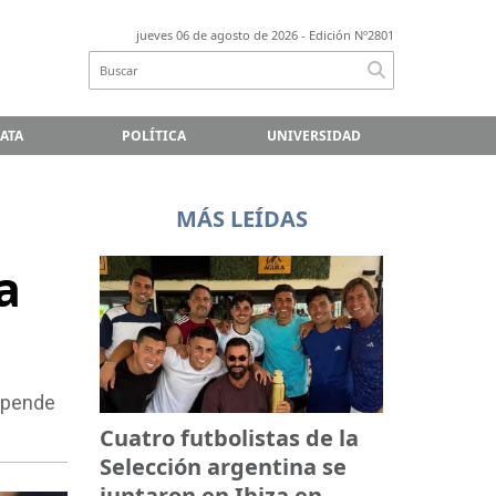
jueves 06 de agosto de 2026
- Edición Nº2801
LATA
POLÍTICA
UNIVERSIDAD
MÁS LEÍDAS
a
depende
Cuatro futbolistas de la
Selección argentina se
juntaron en Ibiza en