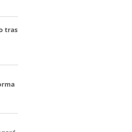
o tras
forma