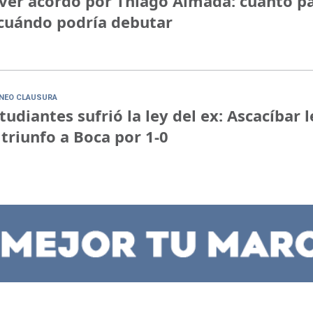
ver acordó por Thiago Almada: cuánto p
cuándo podría debutar
NEO CLAUSURA
tudiantes sufrió la ley del ex: Ascacíbar l
 triunfo a Boca por 1-0