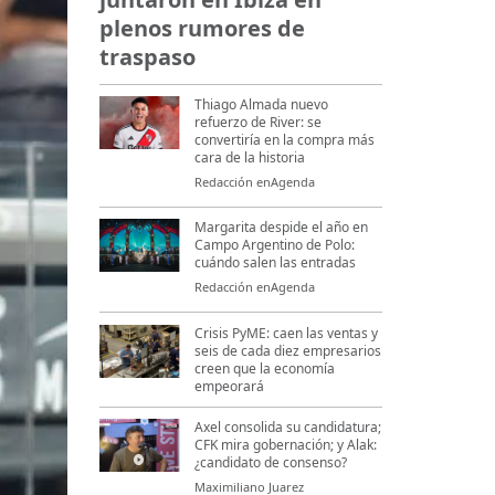
plenos rumores de
traspaso
Thiago Almada nuevo
refuerzo de River: se
convertiría en la compra más
cara de la historia
Redacción enAgenda
Margarita despide el año en
Campo Argentino de Polo:
cuándo salen las entradas
Redacción enAgenda
Crisis PyME: caen las ventas y
seis de cada diez empresarios
creen que la economía
empeorará
Axel consolida su candidatura;
CFK mira gobernación; y Alak:
¿candidato de consenso?
Maximiliano Juarez