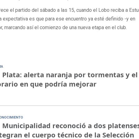
rece el partido del sábado a las 15, cuando el Lobo reciba a Est
a expectativa es que para ese encuentro ya esté definido -y en
r, marcando así el comienzo de una nueva etapa en el club.
MA
 Plata: alerta naranja por tormentas y el
rario en que podría mejorar
ONOCIMIENTO
 Municipalidad reconoció a dos platense
tegran el cuerpo técnico de la Selección