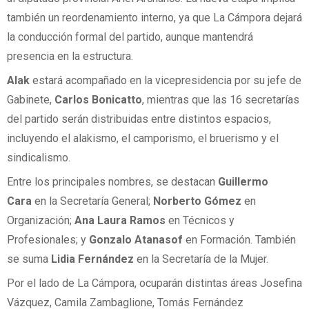
también un reordenamiento interno, ya que La Cámpora dejará
la conducción formal del partido, aunque mantendrá
presencia en la estructura.
Alak
estará acompañado en la vicepresidencia por su jefe de
Gabinete,
Carlos Bonicatto
, mientras que las 16 secretarías
del partido serán distribuidas entre distintos espacios,
incluyendo el alakismo, el camporismo, el bruerismo y el
sindicalismo.
Entre los principales nombres, se destacan
Guillermo
Cara
en la Secretaría General;
Norberto Gómez
en
Organización;
Ana Laura Ramos
en Técnicos y
Profesionales; y
Gonzalo Atanasof
en Formación. También
se suma
Lidia Fernández
en la Secretaría de la Mujer.
Por el lado de La Cámpora, ocuparán distintas áreas Josefina
Vázquez, Camila Zambaglione, Tomás Fernández