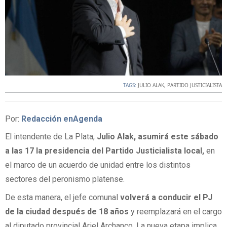
TAGS:
JULIO ALAK
,
PARTIDO JUSTICIALISTA
Por:
Redacción enAgenda
El intendente de La Plata,
Julio Alak, asumirá este sábado
a las 17 la presidencia del Partido Justicialista local,
en
el marco de un acuerdo de unidad entre los distintos
sectores del peronismo platense.
De esta manera, el jefe comunal
volverá a conducir el PJ
de la ciudad después de 18 años
y reemplazará en el cargo
al diputado provincial Ariel Archanco. La nueva etapa implica