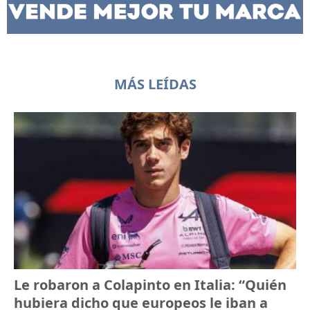
MÁS LEÍDAS
Le robaron a Colapinto en Italia: “Quién
hubiera dicho que europeos le iban a