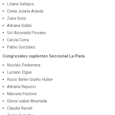
Liliana Vallejos
Cintia Julieta Aranda
Zaira Soliz
Adriana Gobbi
Sol Alconada Piovano
Carola Corra
Pablo González
Congresales suplentes Seccional La Plata
Nicolás Pedernera
Luciano Elgue
Rocío Belén Graiño Hütter
Adriana Repucci
Marcela Pastore
Gloria Isabel Ahumada
Claudia Recalt