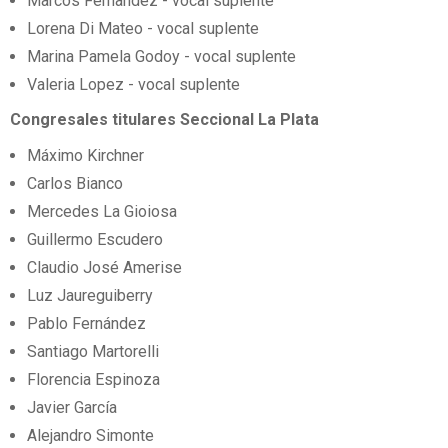
Marcos Fernandez - vocal suplente
Lorena Di Mateo - vocal suplente
Marina Pamela Godoy - vocal suplente
Valeria Lopez - vocal suplente
Congresales titulares Seccional La Plata
Máximo Kirchner
Carlos Bianco
Mercedes La Gioiosa
Guillermo Escudero
Claudio José Amerise
Luz Jaureguiberry
Pablo Fernández
Santiago Martorelli
Florencia Espinoza
Javier García
Alejandro Simonte