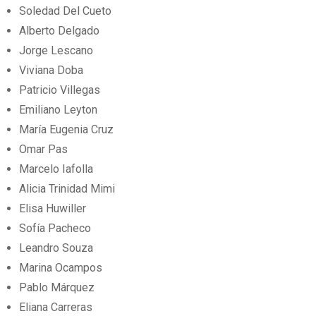
Soledad Del Cueto
Alberto Delgado
Jorge Lescano
Viviana Doba
Patricio Villegas
Emiliano Leyton
María Eugenia Cruz
Omar Pas
Marcelo Iafolla
Alicia Trinidad Mimi
Elisa Huwiller
Sofía Pacheco
Leandro Souza
Marina Ocampos
Pablo Márquez
Eliana Carreras