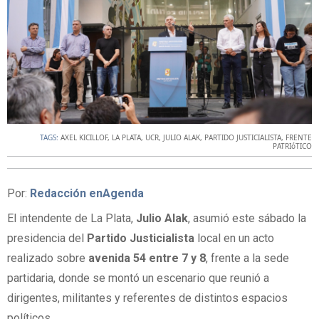
TAGS:
AXEL KICILLOF
,
LA PLATA
,
UCR
,
JULIO ALAK
,
PARTIDO JUSTICIALISTA
,
FRENTE
PATRIóTICO
Por:
Redacción enAgenda
El intendente de La Plata,
Julio Alak
, asumió este sábado la
presidencia del
Partido Justicialista
local en un acto
realizado sobre
avenida 54 entre 7 y 8
, frente a la sede
partidaria, donde se montó un escenario que reunió a
dirigentes, militantes y referentes de distintos espacios
políticos.