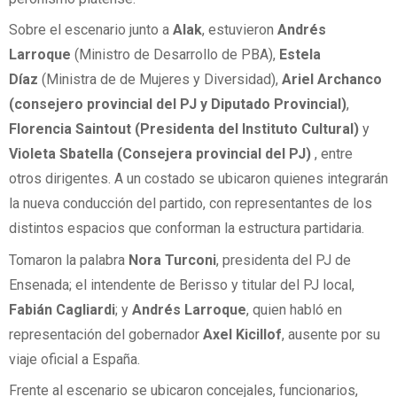
Sobre el escenario junto a
Alak
, estuvieron
Andrés
Larroque
(Ministro de Desarrollo de PBA),
Estela
Díaz
(Ministra de de Mujeres y Diversidad),
Ariel Archanco
(consejero provincial del PJ y Diputado Provincial)
,
Florencia Saintout (Presidenta del Instituto Cultural)
y
Violeta Sbatella (Consejera provincial del PJ)
, entre
otros dirigentes. A un costado se ubicaron quienes integrarán
la nueva conducción del partido, con representantes de los
distintos espacios que conforman la estructura partidaria.
Tomaron la palabra
Nora Turconi
, presidenta del PJ de
Ensenada; el intendente de Berisso y titular del PJ local,
Fabián Cagliardi
; y
Andrés Larroque
, quien habló en
representación del gobernador
Axel Kicillof
, ausente por su
viaje oficial a España.
Frente al escenario se ubicaron concejales, funcionarios,