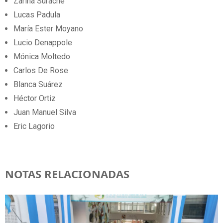
Zarina Surache
Lucas Padula
María Ester Moyano
Lucio Denappole
Mónica Moltedo
Carlos De Rose
Blanca Suárez
Héctor Ortiz
Juan Manuel Silva
Eric Lagorio
NOTAS RELACIONADAS