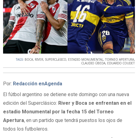
TAGS:
BOCA
,
RIVER
,
SUPERCLáSICO
,
ESTADIO MONUMENTAL
,
TORNEO APERTURA
,
CLAUDIO ÚBEDA
,
EDUARDO COUDET
Por:
Redacción enAgenda
El fútbol argentino se detiene este domingo con una nueva
edición del Superclásico:
River y Boca se enfrentan en el
estadio Monumental por la fecha 15 del Torneo
Apertura
, en un partido que tendrá puestos los ojos de
todos los futboleros.