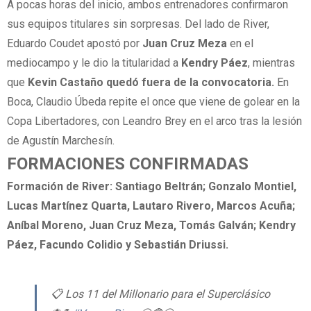
A pocas horas del inicio, ambos entrenadores confirmaron
sus equipos titulares sin sorpresas. Del lado de River,
Eduardo Coudet apostó por
Juan Cruz Meza
en el
mediocampo y le dio la titularidad a
Kendry Páez
, mientras
que
Kevin Castaño quedó fuera de la convocatoria.
En
Boca, Claudio Úbeda repite el once que viene de golear en la
Copa Libertadores, con Leandro Brey en el arco tras la lesión
de Agustín Marchesín.
FORMACIONES CONFIRMADAS
Formación de River:
Santiago Beltrán; Gonzalo Montiel,
Lucas Martínez Quarta, Lautaro Rivero, Marcos Acuña;
Aníbal Moreno, Juan Cruz Meza, Tomás Galván; Kendry
Páez, Facundo Colidio y Sebastián Driussi.
📋 Los 11 del Millonario para el Superclásico