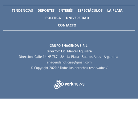
TENDENCIAS
DEPORTES
INTERÉS
ESPECTÁCULOS
LA PLATA
POLÍTICA
UNIVERSIDAD
CONTACTO
GRUPO ENAGENDA S.R.L
Director: Lic. Marcel Aguilera
Dirección: Calle 14 N° 787 - 8A - La Plata - Buenos Aires - Argentina
enagendanoticias@gmail.com
© Copyright 2020 / Todos los derechos reservados /