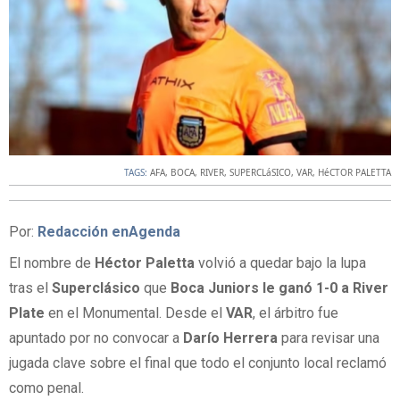
TAGS:
AFA
,
BOCA
,
RIVER
,
SUPERCLáSICO
,
VAR
,
HéCTOR PALETTA
Por:
Redacción enAgenda
El nombre de
Héctor Paletta
volvió a quedar bajo la lupa
tras el
Superclásico
que
Boca Juniors le ganó 1-0 a River
Plate
en el Monumental. Desde el
VAR
, el árbitro fue
apuntado por no convocar a
Darío Herrera
para revisar una
jugada clave sobre el final que todo el conjunto local reclamó
como penal.