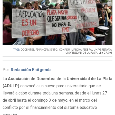
TAGS:
DOCENTES
,
FINANCIAMIENTO
,
CONADU
,
MARCHA FEDERAL UNIVERSITARIA
,
UNIVERSIDAD DE LA PLATA
,
LEY 27.795
Por:
Redacción EnAgenda
La
Asociación de Docentes de la Universidad de La Plata
(ADULP)
convocó a un nuevo paro universitario que se
llevará a cabo durante toda una semana, desde el lunes 27
de abril hasta el domingo 3 de mayo, en el marco del
conflicto por el financiamiento del sistema educativo
superior.