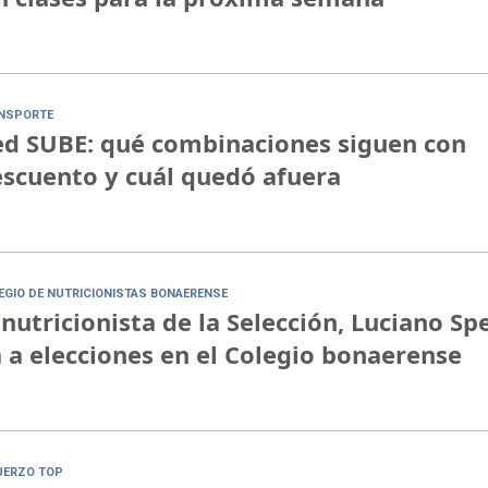
NSPORTE
d SUBE: qué combinaciones siguen con
scuento y cuál quedó afuera
EGIO DE NUTRICIONISTAS BONAERENSE
 nutricionista de la Selección, Luciano Sp
 a elecciones en el Colegio bonaerense
UERZO TOP