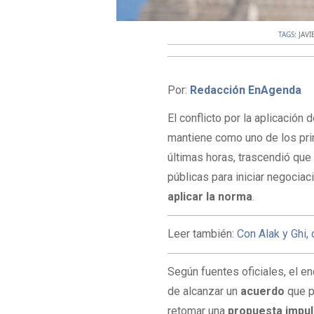
TAGS:
JAVI
Por:
Redacción EnAgenda
El conflicto por la aplicación 
mantiene como uno de los pri
últimas horas, trascendió que
públicas para iniciar negocia
aplicar la norma
.
Leer también:
Con Alak y Ghi,
Según fuentes oficiales, el e
de alcanzar un
acuerdo
que p
retomar una
propuesta impu