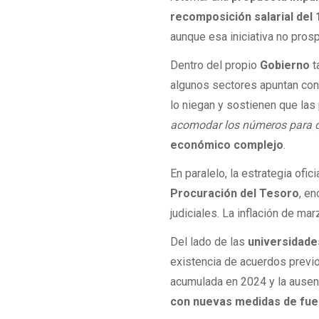
recomposición salarial del
aunque esa iniciativa no pros
Dentro del propio
Gobierno
t
algunos sectores apuntan contr
lo niegan y sostienen que las
acomodar los números para q
económico complejo
.
En paralelo, la estrategia ofic
Procuración del Tesoro
, e
judiciales. La inflación de ma
Del lado de las
universidade
existencia de acuerdos previos
acumulada en 2024 y la ausen
con nuevas medidas de fue