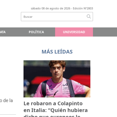
sábado 08 de agosto de 2026
- Edición Nº2803
LATA
POLÍTICA
UNIVERSIDAD
MÁS LEÍDAS
o de la
Le robaron a Colapinto
en Italia: “Quién hubiera
dicho que europeos le