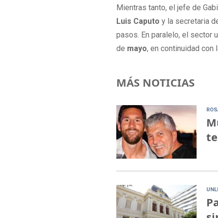
Mientras tanto, el jefe de Ga
Luis Caputo
y la secretaria 
pasos. En paralelo, el sector 
de
mayo
, en continuidad con 
MÁS NOTICIAS
ROS
Mu
te
UNL
Pa
si