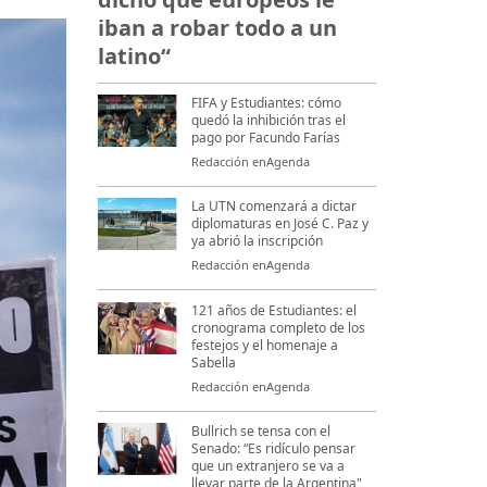
iban a robar todo a un
latino“
FIFA y Estudiantes: cómo
quedó la inhibición tras el
pago por Facundo Farías
Redacción enAgenda
La UTN comenzará a dictar
diplomaturas en José C. Paz y
ya abrió la inscripción
Redacción enAgenda
121 años de Estudiantes: el
cronograma completo de los
festejos y el homenaje a
Sabella
Redacción enAgenda
Bullrich se tensa con el
Senado: “Es ridículo pensar
que un extranjero se va a
llevar parte de la Argentina"