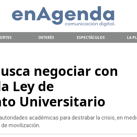
ORTES
INTERÉS
ESPECTÁCULOS
LA P
busca negociar con
la Ley de
to Universitario
utoridades académicas para destrabar la crisis, en medi
 de movilización.